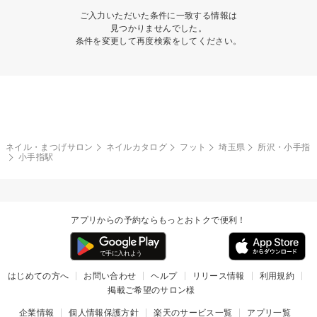
ご入力いただいた条件に一致する情報は
見つかりませんでした。
条件を変更して再度検索をしてください。
ネイル・まつげサロン
ネイルカタログ
フット
埼玉県
所沢・小手指
小手指駅
アプリからの予約ならもっとおトクで便利！
はじめての方へ
お問い合わせ
ヘルプ
リリース情報
利用規約
掲載ご希望のサロン様
企業情報
個人情報保護方針
楽天のサービス一覧
アプリ一覧