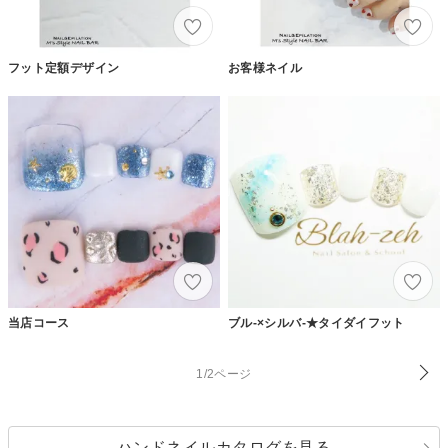
フット定額デザイン
お客様ネイル
当店コース
ブル-×シルバ-★タイダイフット
1/2ページ
ハンドネイルカタログを見る