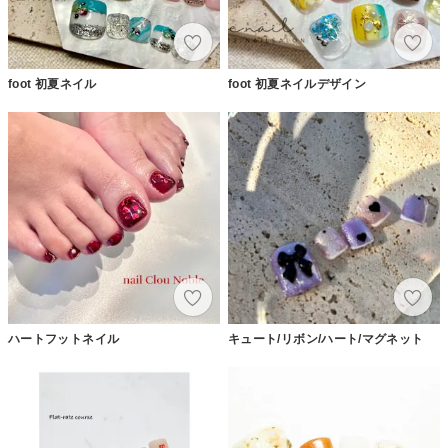
foot 初夏ネイル
foot 初夏ネイルデザイン
ハートフットネイル
キュート/リボン/ハート/マグネット