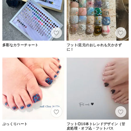
多彩なカラーチャート
フット/足元のおしゃれも欠かさず
に！
ぷっくりハート
フット◎10本トレンドデザイン（甘
皮処理・オフ込・フットバス