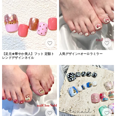
【足元★華やか美人】フット 定額ト
人気デザイン×オーロラミラー
レンドデザインネイル