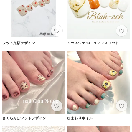
フット定額デザイン
ミラ-×シェル/ニュアンスフット
さくらんぼフットデザイン
ひまわりネイル