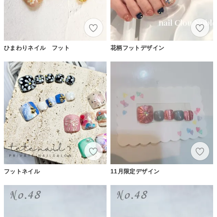
ひまわりネイル フット
花柄フットデザイン
フットネイル
11月限定デザイン