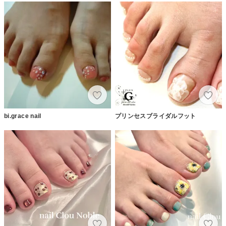
bi.grace nail
プリンセスブライダルフット