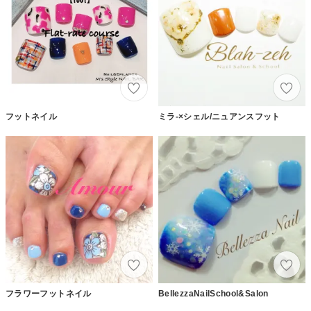
フットネイル
ミラ-×シェル/ニュアンスフット
フラワーフットネイル
BellezzaNailSchool&Salon