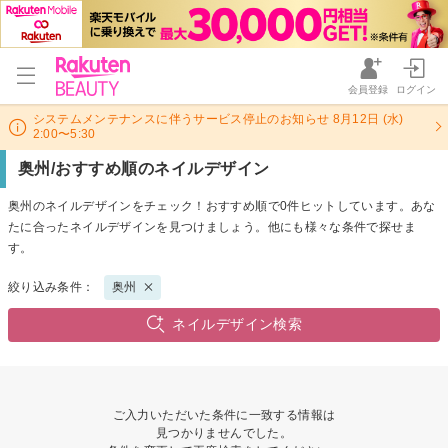
会員登録
ログイン
システムメンテナンスに伴うサービス停止のお知らせ 8月12日 (水)
2:00〜5:30
奥州/おすすめ順のネイルデザイン
奥州のネイルデザインをチェック！おすすめ順で0件ヒットしています。あな
たに合ったネイルデザインを見つけましょう。他にも様々な条件で探せま
す。
絞り込み条件：
奥州
ネイルデザイン検索
ご入力いただいた条件に一致する情報は
見つかりませんでした。