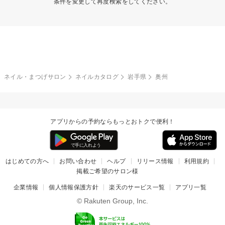
条件を変更して再度検索をしてください。
ネイル・まつげサロン
ネイルカタログ
岩手県
奥州
アプリからの予約ならもっとおトクで便利！
はじめての方へ
お問い合わせ
ヘルプ
リリース情報
利用規約
掲載ご希望のサロン様
企業情報
個人情報保護方針
楽天のサービス一覧
アプリ一覧
© Rakuten Group, Inc.