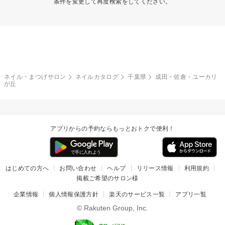
条件を変更して再度検索をしてください。
ネイル・まつげサロン
ネイルカタログ
千葉県
成田・佐倉・ユーカリ
が丘
アプリからの予約ならもっとおトクで便利！
はじめての方へ
お問い合わせ
ヘルプ
リリース情報
利用規約
掲載ご希望のサロン様
企業情報
個人情報保護方針
楽天のサービス一覧
アプリ一覧
© Rakuten Group, Inc.