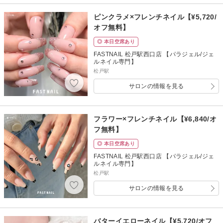
ピンクラメ×フレンチネイル【¥5,720/
オフ無料】
◎ 本日空席あり
FASTNAIL 松戸駅西口店 【パラジェル/ジェ
ルネイル専門】
松戸駅
サロンの情報を見る
フラワー×フレンチネイル【¥6,840/オ
フ無料】
◎ 本日空席あり
FASTNAIL 松戸駅西口店 【パラジェル/ジェ
ルネイル専門】
松戸駅
サロンの情報を見る
バターイエローネイル【¥5,720/オフ