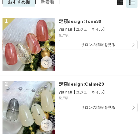
おすすめ順
新着順
1
定額design:Tone30
yju nail【ユジュ ネイル】
松戸駅
サロンの情報を見る
2
定額design:Calme29
yju nail【ユジュ ネイル】
松戸駅
サロンの情報を見る