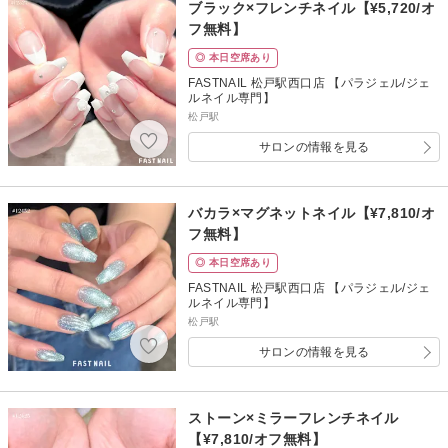
ブラック×フレンチネイル【¥5,720/オ
フ無料】
◎ 本日空席あり
FASTNAIL 松戸駅西口店 【パラジェル/ジェ
ルネイル専門】
松戸駅
サロンの情報を見る
バカラ×マグネットネイル【¥7,810/オ
フ無料】
◎ 本日空席あり
FASTNAIL 松戸駅西口店 【パラジェル/ジェ
ルネイル専門】
松戸駅
サロンの情報を見る
ストーン×ミラーフレンチネイル
【¥7,810/オフ無料】