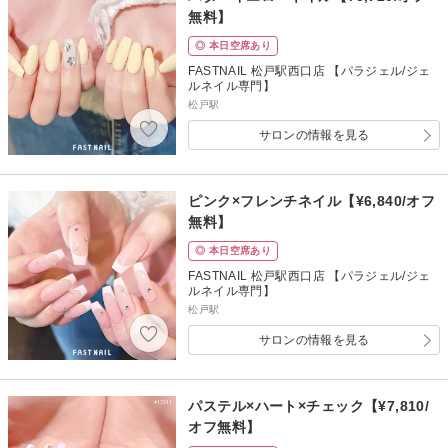
無料】
◎ 本日空席あり
FASTNAIL 松戸駅西口店 【パラジェル/ジェ
ルネイル専門】
松戸駅
サロンの情報を見る
ピンク×フレンチネイル【¥6,840/オフ
無料】
◎ 本日空席あり
FASTNAIL 松戸駅西口店 【パラジェル/ジェ
ルネイル専門】
松戸駅
サロンの情報を見る
パステル×ハート×チェック【¥7,810/
オフ無料】