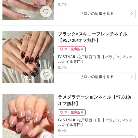
松戸駅
サロンの情報を見る
ブラック×スキニーフレンチネイル
【¥5,720/オフ無料】
◎ 本日空席あり
FASTNAIL 松戸駅西口店 【パラジェル/ジェ
ルネイル専門】
松戸駅
サロンの情報を見る
ラメグラデーションネイル【¥7,810/
オフ無料】
◎ 本日空席あり
FASTNAIL 松戸駅西口店 【パラジェル/ジェ
ルネイル専門】
松戸駅