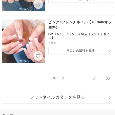
ピンク×フレンチネイル【¥6,840/オフ
無料】
FAST NAIL フレンテ笹塚店【ファストネイ
ル】
笹塚駅
サロンの情報を見る
1/9ページ
フットネイルカタログを見る