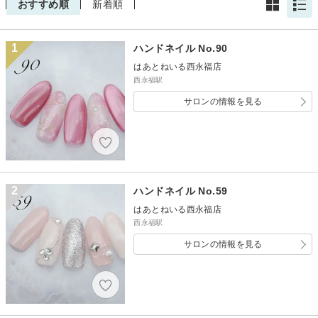
おすすめ順
新着順
1
ハンドネイル No.90
はあとねいる西永福店
西永福駅
サロンの情報を見る
2
ハンドネイル No.59
はあとねいる西永福店
西永福駅
サロンの情報を見る