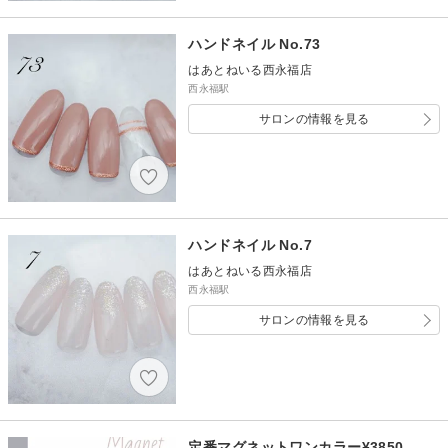
ハンドネイル No.73
はあとねいる西永福店
西永福駅
サロンの情報を見る
ハンドネイル No.7
はあとねいる西永福店
西永福駅
サロンの情報を見る
定番マグネットワンカラー¥3850