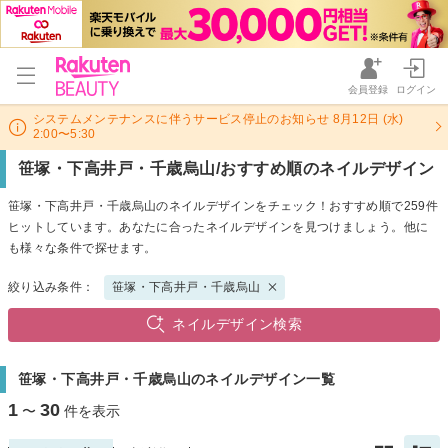
会員登録
ログイン
システムメンテナンスに伴うサービス停止のお知らせ 8月12日 (水)
2:00〜5:30
笹塚・下高井戸・千歳烏山/おすすめ順のネイルデザイン
笹塚・下高井戸・千歳烏山のネイルデザインをチェック！おすすめ順で259件
ヒットしています。あなたに合ったネイルデザインを見つけましょう。他に
も様々な条件で探せます。
絞り込み条件：
笹塚・下高井戸・千歳烏山
ネイルデザイン検索
笹塚・下高井戸・千歳烏山のネイルデザイン一覧
1
30
〜
件を表示