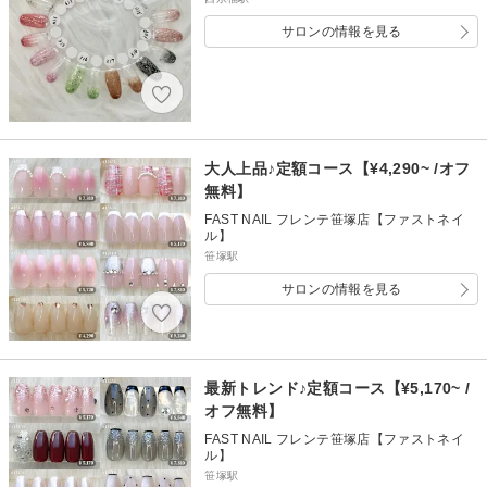
サロンの情報を見る
大人上品♪定額コース【¥4,290~ /オフ
無料】
FAST NAIL フレンテ笹塚店【ファストネイ
ル】
笹塚駅
サロンの情報を見る
最新トレンド♪定額コース【¥5,170~ /
オフ無料】
FAST NAIL フレンテ笹塚店【ファストネイ
ル】
笹塚駅