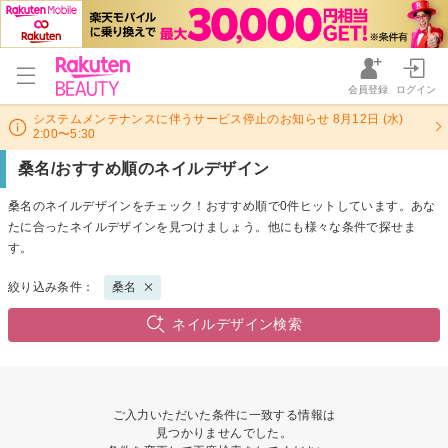
会員登録
ログイン
システムメンテナンスに伴うサービス停止のお知らせ 8月12日 (水)
2:00〜5:30
桑名/おすすめ順のネイルデザイン
桑名のネイルデザインをチェック！おすすめ順で0件ヒットしています。あな
たに合ったネイルデザインを見つけましょう。他にも様々な条件で探せま
す。
絞り込み条件：
桑名
ネイルデザイン検索
ご入力いただいた条件に一致する情報は
見つかりませんでした。