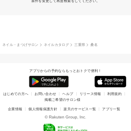
条件を変更して再度検索をしてください。
ネイル・まつげサロン
ネイルカタログ
三重県
桑名
アプリからの予約ならもっとおトクで便利！
はじめての方へ
お問い合わせ
ヘルプ
リリース情報
利用規約
掲載ご希望のサロン様
企業情報
個人情報保護方針
楽天のサービス一覧
アプリ一覧
© Rakuten Group, Inc.