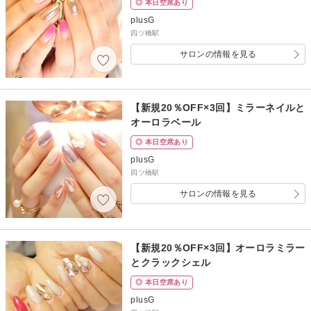
◎ 本日空席あり
plusG
四ツ橋駅
サロンの情報を見る
【新規20％OFF×3回】ミラーネイルと
オーロラベール
◎ 本日空席あり
plusG
四ツ橋駅
サロンの情報を見る
【新規20％OFF×3回】オーロラミラー
とクラックシェル
◎ 本日空席あり
plusG