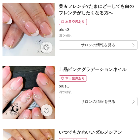
美★フレンチ?たまにどーしても白の
フレンチがしたくなる方へ
◎ 本日空席あり
plusG
四ツ橋駅
サロンの情報を見る
上品ピンクグラデーションネイル
◎ 本日空席あり
plusG
四ツ橋駅
サロンの情報を見る
いつでもかわいいダルメシアン