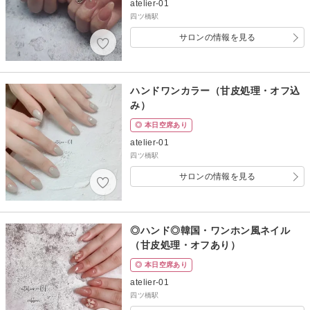
atelier-01
四ツ橋駅
サロンの情報を見る
ハンドワンカラー（甘皮処理・オフ込
み）
◎ 本日空席あり
atelier-01
四ツ橋駅
サロンの情報を見る
◎ハンド◎韓国・ワンホン風ネイル
（甘皮処理・オフあり）
◎ 本日空席あり
atelier-01
四ツ橋駅