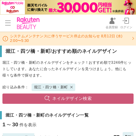
会員登録
ログイン
システムメンテナンスに伴うサービス停止のお知らせ 8月12日 (水)
2:00〜5:30
堀江・四ツ橋・新町/おすすめ順のネイルデザイン
堀江・四ツ橋・新町のネイルデザインをチェック！おすすめ順で3246件ヒッ
トしています。あなたに合ったネイルデザインを見つけましょう。他にも
様々な条件で探せます。
絞り込み条件：
堀江・四ツ橋・新町
ネイルデザイン検索
堀江・四ツ橋・新町のネイルデザイン一覧
1
30
〜
件を表示