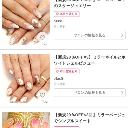
のスタージュエリー
◎ 本日空席あり
plusG
四ツ橋駅
サロンの情報を見る
【新規20％OFF×3】ミラーネイルとホ
ワイトシェルビジュー
◎ 本日空席あり
plusG
四ツ橋駅
サロンの情報を見る
【新規20％OFF×3回】ミラーベージュ
でシンプルスイート