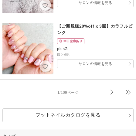
サロンの情報を見る
【ご新規様20%off x 3回】カラフルピ
ンク
◎ 本日空席あり
plusG
四ツ橋駅
サロンの情報を見る
1/109ページ
フットネイルカタログを見る