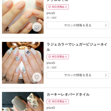
◎ 本日空席あり
plusG
四ツ橋駅
サロンの情報を見る
ラジェカラーでシュガービジューネイ
ル
◎ 本日空席あり
plusG
四ツ橋駅
サロンの情報を見る
カーキーレオパードネイル
◎ 本日空席あり
plusG