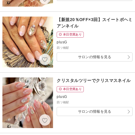
【新規20％OFF×3回】スイートボヘミ
アンネイル
◎ 本日空席あり
plusG
四ツ橋駅
サロンの情報を見る
クリスタルツリーでクリスマスネイル
◎ 本日空席あり
plusG
四ツ橋駅
サロンの情報を見る