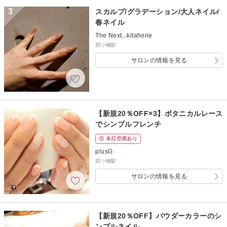
3
スカルプ/グラデーション/大人ネイル/
春ネイル
The Next...kitahorie
四ツ橋駅
サロンの情報を見る
【新規20％OFF×3】ボタニカルレース
でシンプルフレンチ
◎ 本日空席あり
plusG
四ツ橋駅
サロンの情報を見る
【新規20％OFF】パウダーカラーのシ
ンプルネイル