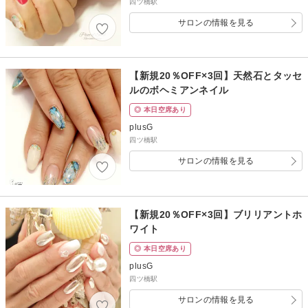
四ツ橋駅
サロンの情報を見る
【新規20％OFF×3回】天然石とタッセ
ルのボヘミアンネイル
◎ 本日空席あり
plusG
四ツ橋駅
サロンの情報を見る
【新規20％OFF×3回】ブリリアントホ
ワイト
◎ 本日空席あり
plusG
四ツ橋駅
サロンの情報を見る