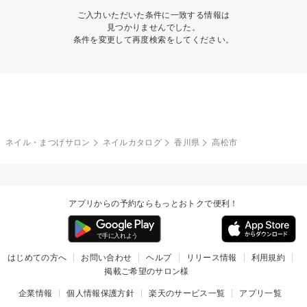
ご入力いただいた条件に一致する情報は
見つかりませんでした。
条件を変更して再度検索をしてください。
ネイル・まつげサロン
ネイルカタログ
香川県
高松市
アプリからの予約ならもっとおトクで便利！
はじめての方へ
お問い合わせ
ヘルプ
リリース情報
利用規約
掲載ご希望のサロン様
企業情報
個人情報保護方針
楽天のサービス一覧
アプリ一覧