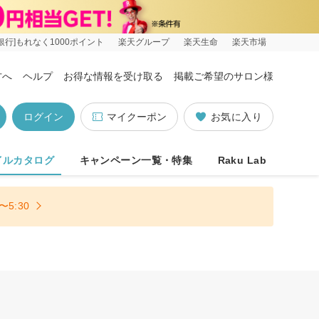
銀行]もれなく1000ポイント
楽天グループ
楽天生命
楽天市場
方へ
ヘルプ
お得な情報を受け取る
掲載ご希望のサロン様
ログイン
マイクーポン
お気に入り
イルカタログ
キャンペーン一覧・特集
Raku Lab
5:30