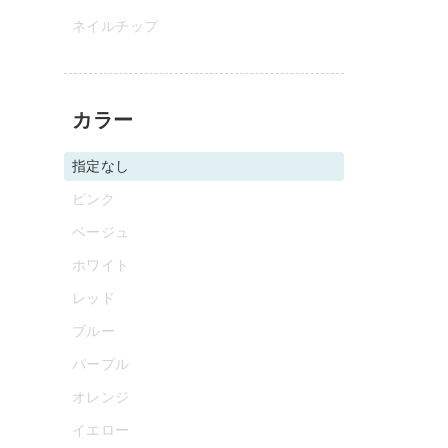
ネイルチップ
カラー
指定なし
ピンク
ベージュ
ホワイト
レッド
ブルー
パープル
オレンジ
イエロー