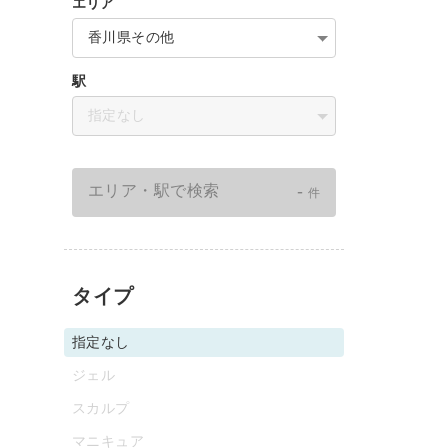
エリア
香川県その他
駅
指定なし
-
エリア・駅で検索
件
タイプ
指定なし
ジェル
スカルプ
マニキュア