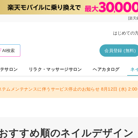
[楽天
はじめての
AI検索
会員登録 (無料)
テサロン
リラク・マッサージサロン
ヘアカタログ
ネ
ステムメンテナンスに伴うサービス停止のお知らせ 8月12日 (水) 2:00〜
/おすすめ順のネイルデザイン