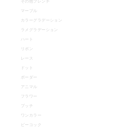
その他フレンチ
マーブル
カラーグラデーション
ラメグラデーション
ハート
リボン
レース
ドット
ボーダー
アニマル
フラワー
プッチ
ワンカラー
ピーコック