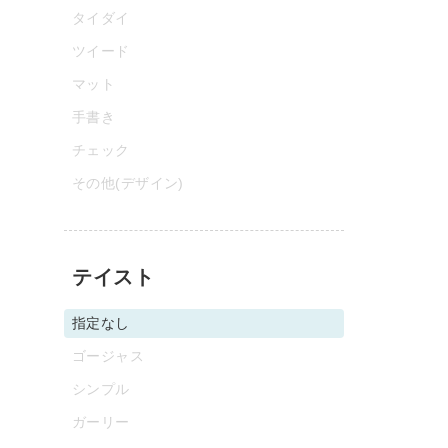
タイダイ
ツイード
マット
手書き
チェック
その他(デザイン)
テイスト
指定なし
ゴージャス
シンプル
ガーリー