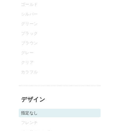
ゴールド
シルバー
グリーン
ブラック
ブラウン
グレー
クリア
カラフル
デザイン
指定なし
フレンチ