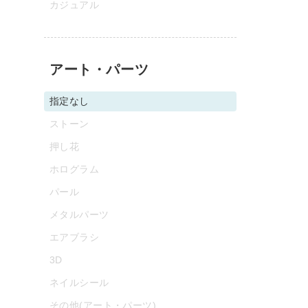
カジュアル
アート・パーツ
指定なし
ストーン
押し花
ホログラム
パール
メタルパーツ
エアブラシ
3D
ネイルシール
その他(アート・パーツ)