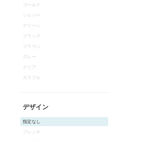
ゴールド
シルバー
グリーン
ブラック
ブラウン
グレー
クリア
カラフル
デザイン
指定なし
フレンチ