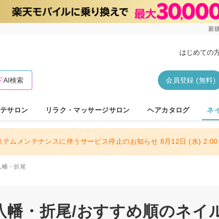
新規
はじめての
AI検索
会員登録 (無料)
テサロン
リラク・マッサージサロン
ヘアカタログ
ネ
ステムメンテナンスに伴うサービス停止のお知らせ 8月12日 (水) 2:00〜
八幡・折尾
八幡・折尾/おすすめ順のネイ