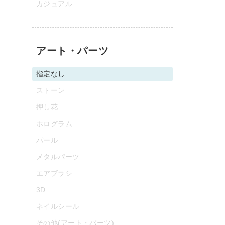
カジュアル
アート・パーツ
指定なし
ストーン
押し花
ホログラム
パール
メタルパーツ
エアブラシ
3D
ネイルシール
その他(アート・パーツ)