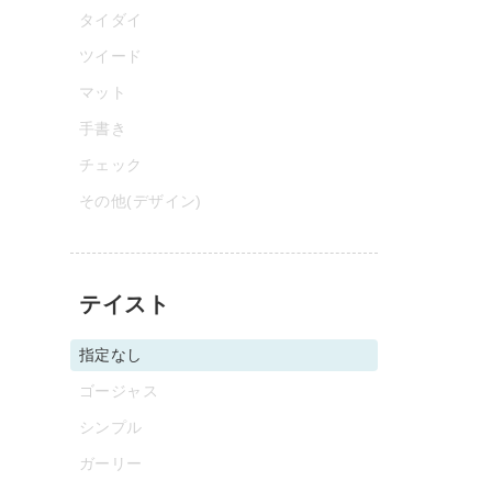
タイダイ
ツイード
マット
手書き
チェック
その他(デザイン)
テイスト
指定なし
ゴージャス
シンプル
ガーリー