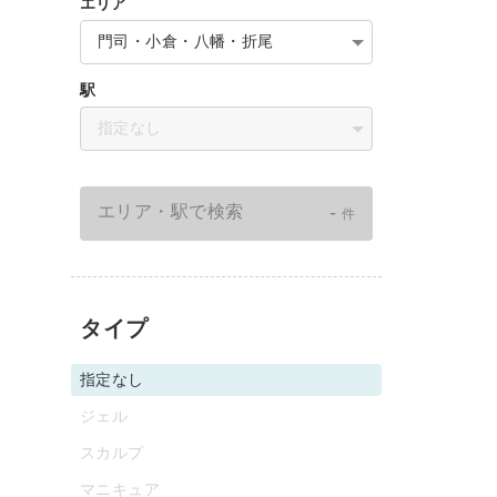
エリア
門司・小倉・八幡・折尾
駅
指定なし
-
エリア・駅で検索
件
タイプ
指定なし
ジェル
スカルプ
マニキュア