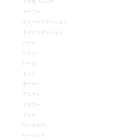
その他フレンチ
マーブル
カラーグラデーション
ラメグラデーション
ハート
リボン
レース
ドット
ボーダー
アニマル
フラワー
プッチ
ワンカラー
ピーコック