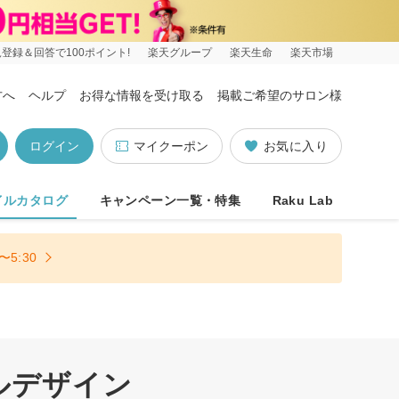
登録＆回答で100ポイント!
楽天グループ
楽天生命
楽天市場
方へ
ヘルプ
お得な情報を受け取る
掲載ご希望のサロン様
ログイン
マイクーポン
お気に入り
イルカタログ
キャンペーン一覧・特集
Raku Lab
5:30
ルデザイン