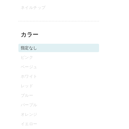
ネイルチップ
カラー
指定なし
ピンク
ベージュ
ホワイト
レッド
ブルー
パープル
オレンジ
イエロー