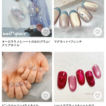
オーロララメとハートのホログラム/
マグネット×フレンチ
クリアネイル
ピンクベージュ×ラメネイル
ハートマグネット&ハートホロ