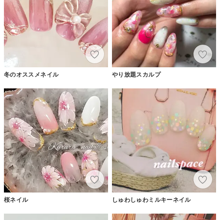
冬のオススメネイル
やり放題スカルプ
桜ネイル
しゅわしゅわミルキーネイル