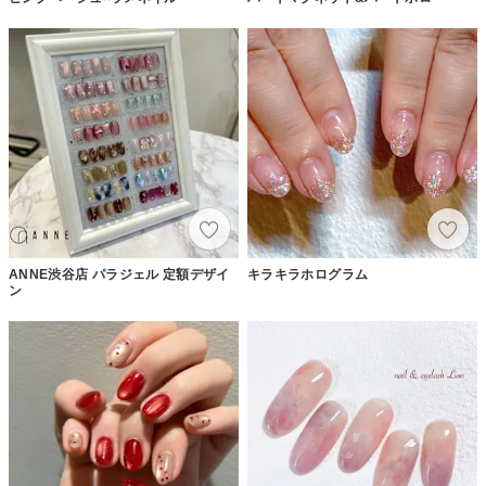
ANNE渋谷店 パラジェル 定額デザイ
キラキラホログラム
ン