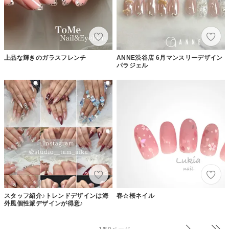
上品な輝きのガラスフレンチ
ANNE渋谷店 6月マンスリーデザイン
パラジェル
スタッフ紹介♪トレンドデザインは海
春☆桜ネイル
外風個性派デザインが得意♪