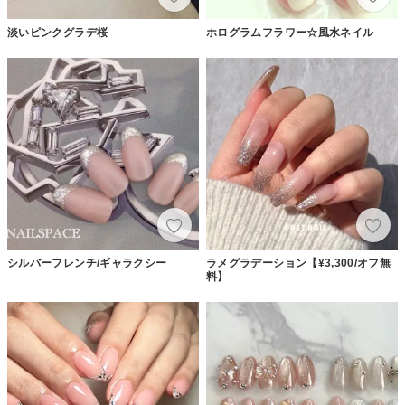
淡いピンクグラデ桜
ホログラムフラワー☆風水ネイル
シルバーフレンチ/ギャラクシー
ラメグラデーション【¥3,300/オフ無
料】