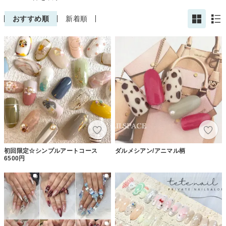
おすすめ順
新着順
初回限定☆シンプルアートコース
ダルメシアン/アニマル柄
6500円