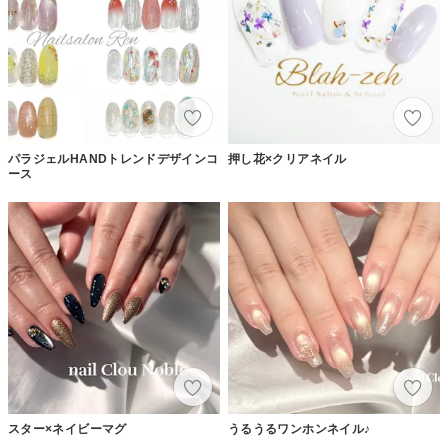
パラジェルHANDトレンドデザインコ
押し花×クリアネイル
ース
スター×ネイビーマグ
うるうるワンホンネイル♪