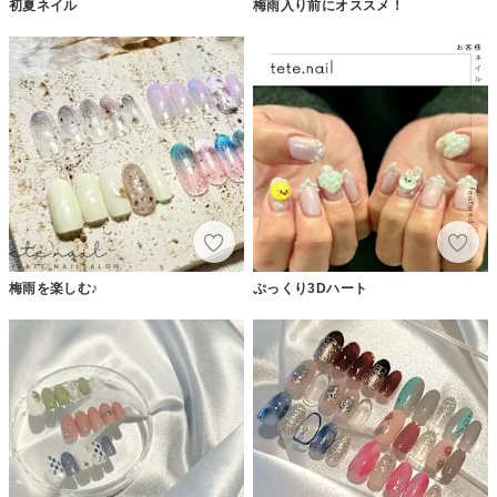
初夏ネイル
梅雨入り前にオススメ！
梅雨を楽しむ♪
ぷっくり3Dハート