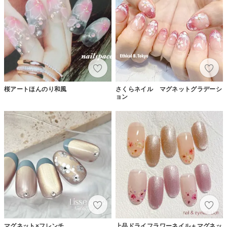
桜アートほんのり和風
さくらネイル マグネットグラデーシ
ョン
マグネット×フレンチ
上品ドライフラワーネイル＋マグネッ