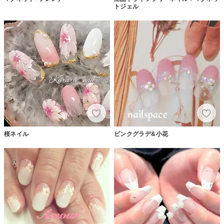
トジェル
桜ネイル
ピンクグラデ&小花