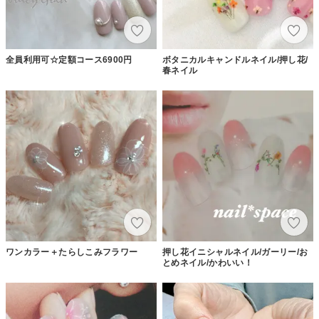
全員利用可☆定額コース6900円
ボタニカルキャンドルネイル/押し花/
春ネイル
ワンカラー＋たらしこみフラワー
押し花イニシャルネイル/ガーリー/お
とめネイル/かわいい！