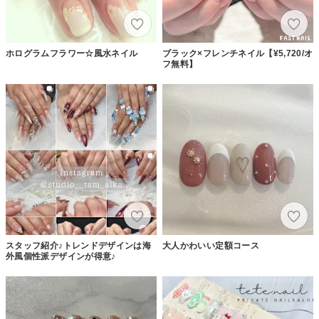
ホログラムフラワー☆風水ネイル
ブラック×フレンチネイル【¥5,720/オ
フ無料】
スタッフ紹介♪トレンドデザインは海
大人かわいい定額コース
外風個性派デザインが得意♪