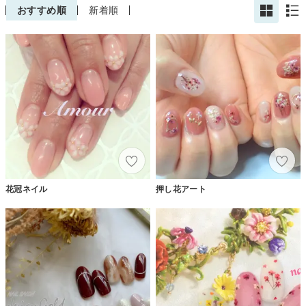
おすすめ順
新着順
花冠ネイル
押し花アート