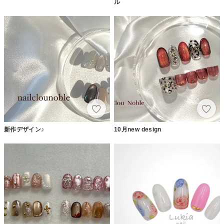
ル
新作デザイン♪
10月new design