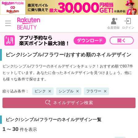
会員登録
ログイン
ピンク/シンプル/フラワー/おすすめ順のネイルデザイン
ピンク/シンプル/フラワーのネイルデザインをチェック！おすすめ順で807件
ヒットしています。あなたに合ったネイルデザインを見つけましょう。他に
も様々な条件で探せます。
絞り込み条件：
ピンク
シンプル
フラワー
ネイルデザイン検索
ピンク/シンプル/フラワーのネイルデザイン一覧
1
30
〜
件を表示