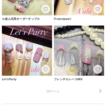
☆成人式用オーダーチップ☆
Frozenpearl
Let'sParty
フレンチ☆レースMIX
1/2ページ