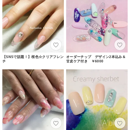
【SNSで話題！】桜色☆クリアフレン
オーダーチップ デザイン2本込み＆
チ
甘皮ケア付き ￥6000