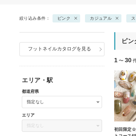
絞り込み条件：
ピンク
カジュアル
ス
ピン
フットネイルカタログを見る
1
30
〜
エリア・駅
都道府県
指定なし
エリア
指定なし
初回限定
トコース65