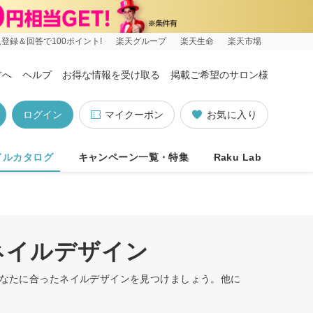
登録＆回答で100ポイント!
楽天グループ
楽天生命
楽天市場
方へ
ヘルプ
お得な情報を受け取る
掲載ご希望のサロン様
ログイン
マイクーポン
お気に入り
イルカタログ
キャンペーン一覧・特集
Raku Lab
ネイルデザイン
あなたに合ったネイルデザインを見つけましょう。他に