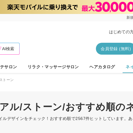
新規
はじめての
AI検索
会員登録 (無料)
テサロン
リラク・マッサージサロン
ヘアカタログ
ネ
ストーン
ュアル/ストーン/おすすめ順の
ネイルデザインをチェック！おすすめ順で2567件ヒットしています。