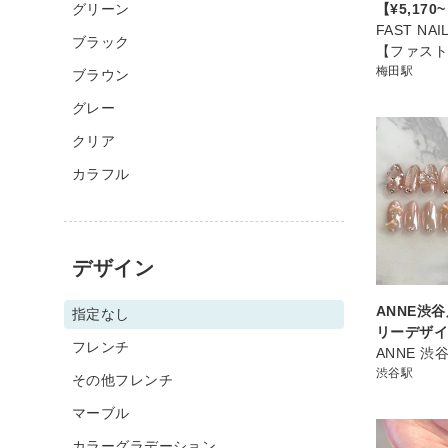
グリーン
【¥5,170
FAST NA
ブラック
【ファス
梅田駅
ブラウン
グレー
クリア
カラフル
デザイン
ANNE渋谷
指定なし
リーデザイ
フレンチ
ANNE 
渋谷駅
その他フレンチ
マーブル
カラーグラデーション