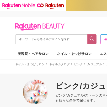
美容院・ヘアサロン
ネイル・まつげサロン
エス
ネイル・まつげサロン
ネイルカタログ
ピンク
カジュアル
ピンク/カジ
ピンク/カジュアル/ストーンの
も様々な条件で探せます。