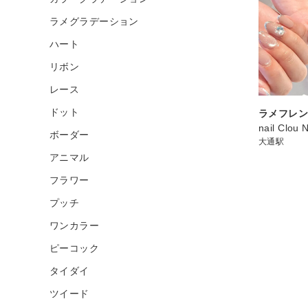
ラメグラデーション
ハート
リボン
レース
ドット
ラメフレン
nail Clou 
ボーダー
大通駅
アニマル
フラワー
プッチ
ワンカラー
ピーコック
タイダイ
ツイード