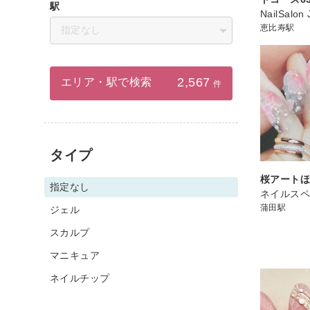
駅
NailSalon 
恵比寿駅
指定なし
2,567
エリア・駅で検索
件
タイプ
桜アート
指定なし
ネイルスペ
蒲田駅
ジェル
スカルプ
マニキュア
ネイルチップ