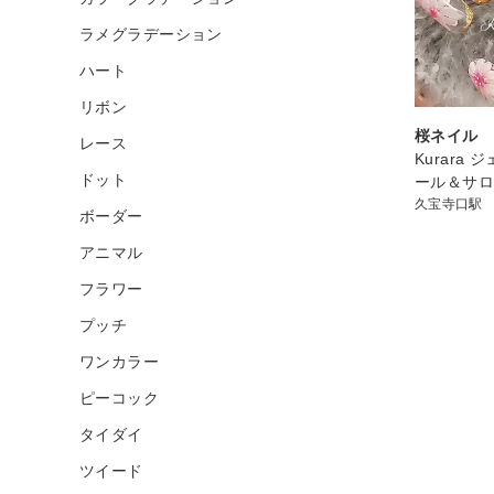
ラメグラデーション
ハート
リボン
桜ネイル
レース
Kurara
ドット
ール＆サ
久宝寺口駅
ボーダー
アニマル
フラワー
プッチ
ワンカラー
ピーコック
タイダイ
ツイード