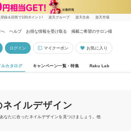
登録＆回答で100ポイント!
楽天グループ
楽天生命
楽天市場
方へ
ヘルプ
お得な情報を受け取る
掲載ご希望のサロン様
ログイン
マイクーポン
お気に入り
イルカタログ
キャンペーン一覧・特集
Raku Lab
のネイルデザイン
。あなたに合ったネイルデザインを見つけましょう。他