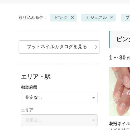
絞り込み条件：
ピンク
カジュアル
ブ
ピン
フットネイルカタログを見る
1
30
〜
エリア・駅
都道府県
指定なし
エリア
指定なし
花冠ネイ
ネイルサ