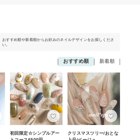
おすすめ順や新着順からお好みのネイルデザインをお探しくださ
い。
おすすめ順
新着順
ル
初回限定☆シンプルアー
クリスマスツリー/おとな
トコース6500円
上品/ベージュ