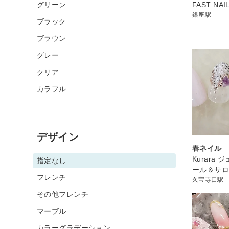
グリーン
FAST NA
銀座駅
ブラック
ブラウン
グレー
クリア
カラフル
デザイン
春ネイル
Kurara
指定なし
ール＆サ
フレンチ
久宝寺口駅
その他フレンチ
マーブル
カラーグラデーション