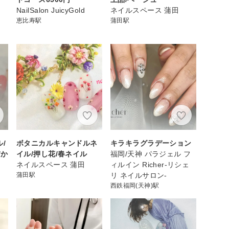
NailSalon JuicyGold
ネイルスペース 蒲田
恵比寿駅
蒲田駅
/
ボタニカルキャンドルネ
キラキラグラデーション
/か
イル/押し花/春ネイル
福岡/天神 パラジェル フ
ネイルスペース 蒲田
ィルイン Richer-リシェ
蒲田駅
リ ネイルサロン-
西鉄福岡(天神)駅