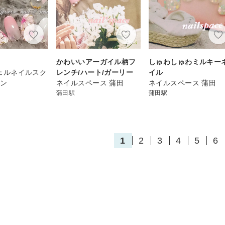
かわいいアーガイル柄フ
しゅわしゅわミルキー
 ジェルネイルスク
レンチ/ハート/ガーリー
イル
ロン
ネイルスペース 蒲田
ネイルスペース 蒲田
蒲田駅
蒲田駅
1
2
3
4
5
6