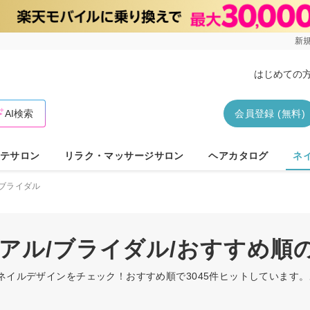
新規
はじめての
AI検索
会員登録 (無料)
テサロン
リラク・マッサージサロン
ヘアカタログ
ネ
ブライダル
ュアル/ブライダル/おすすめ順
のネイルデザインをチェック！おすすめ順で3045件ヒットしています