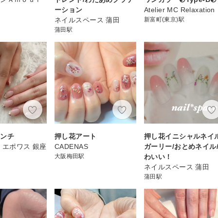
ーション
Atelier MC Relaxation
ネイルスペース 蒲田
新富町(東京)駅
蒲田駅
レンチ
押し花アート
押し花イニシャルネイル
ES エポワス 銀座
CADENAS
ガーリー/おとめネイル
大阪梅田駅
わいい！
ネイルスペース 蒲田
蒲田駅