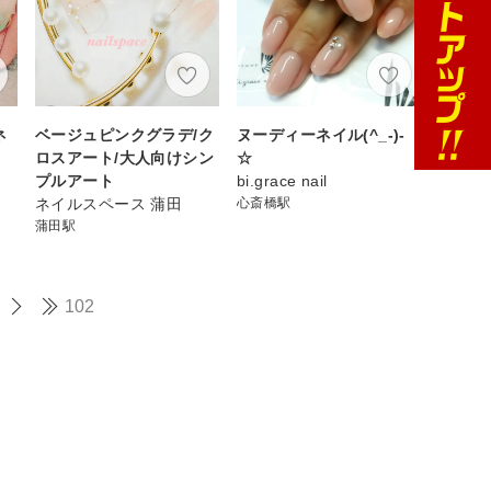
ネ
ベージュピンクグラデ/ク
ヌーディーネイル(^_-)-
ロスアート/大人向けシン
☆
プルアート
bi.grace nail
ネイルスペース 蒲田
心斎橋駅
蒲田駅
102