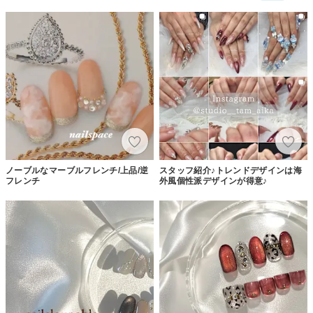
ノーブルなマーブルフレンチ/上品/逆
スタッフ紹介♪トレンドデザインは海
フレンチ
外風個性派デザインが得意♪