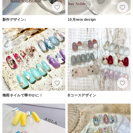
新作デザイン♪
10月new design
梅雨ネイルで華やかに！
Bコースデザイン