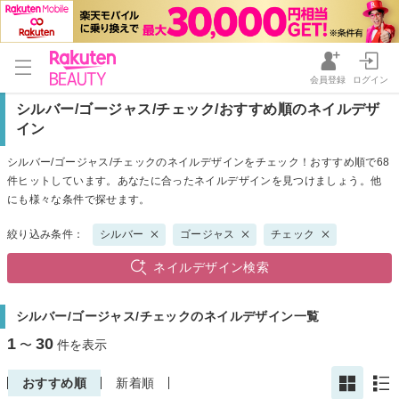
会員登録
ログイン
シルバー/ゴージャス/チェック/おすすめ順のネイルデザ
イン
シルバー/ゴージャス/チェックのネイルデザインをチェック！おすすめ順で68
件ヒットしています。あなたに合ったネイルデザインを見つけましょう。他
にも様々な条件で探せます。
絞り込み条件：
シルバー
ゴージャス
チェック
ネイルデザイン検索
シルバー/ゴージャス/チェックのネイルデザイン一覧
1
30
〜
件を表示
おすすめ順
新着順