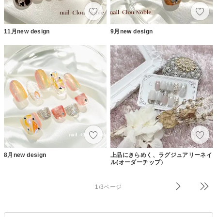
11月new design
9月new design
8月new design
上品にきらめく、ラグジュアリーネイ
ル(オーダーチップ）
1/3ページ