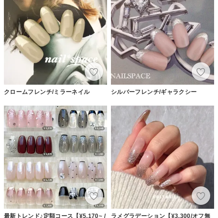
クロームフレンチ/ミラーネイル
シルバーフレンチ/ギャラクシー
最新トレンド♪定額コース【¥5,170~ /
ラメグラデーション【¥3,300/オフ無