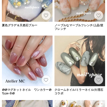
夏色グラデ＆天然石ブルー
ノーブルなマーブルフレンチ/上品/逆
フレンチ
💿💿マグネットネイル ワンカラー💿
クロームネイル/ミラーネイル/大理石
Type-B💿
コラボ