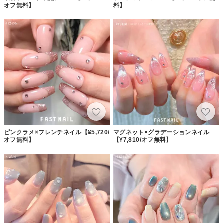
オフ無料】
料】
ピンクラメ×フレンチネイル【¥5,720/
マグネット×グラデーションネイル
オフ無料】
【¥7,810/オフ無料】