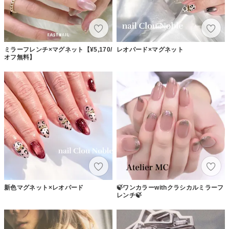
ミラーフレンチ×マグネット【¥5,170/
レオパード×マグネット
オフ無料】
新色マグネット×レオパード
🍃ワンカラーwithクラシカルミラーフ
レンチ🍃