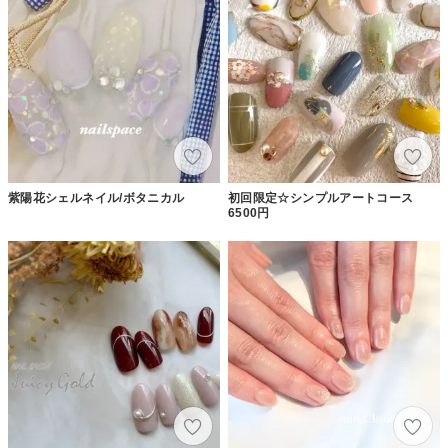
紫陽花シェルネイル/ボタニカル
初回限定☆シンプルアートコース
6500円