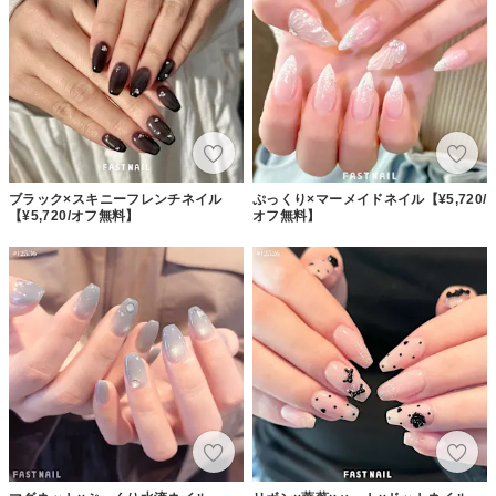
ブラック×スキニーフレンチネイル
ぷっくり×マーメイドネイル【¥5,720/
【¥5,720/オフ無料】
オフ無料】