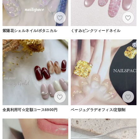
紫陽花シェルネイル/ボタニカル
くすみピンクツィードネイル
全員利用可☆定額コース6900円
ベージュグラデオフィス/定額制