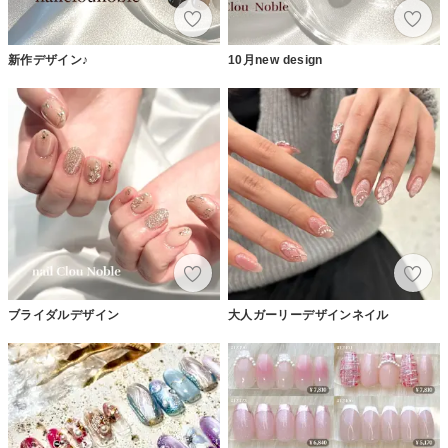
新作デザイン♪
10月new design
ブライダルデザイン
大人ガーリーデザインネイル