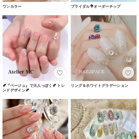
ワンカラー
ブライダル💐オーダーチップ
🍂『ベージュ』で大人っぽく🍂 トレ
リング＆ホワイトグラデーション
ンドデザイン🍂