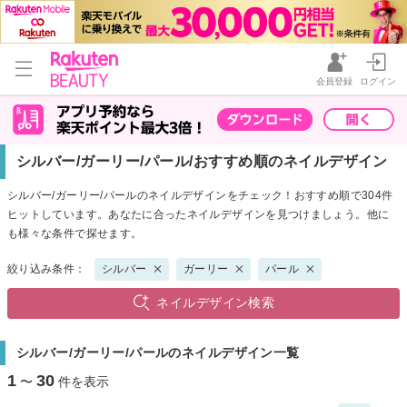
会員登録
ログイン
シルバー/ガーリー/パール/おすすめ順のネイルデザイン
シルバー/ガーリー/パールのネイルデザインをチェック！おすすめ順で304件
ヒットしています。あなたに合ったネイルデザインを見つけましょう。他に
も様々な条件で探せます。
絞り込み条件：
シルバー
ガーリー
パール
ネイルデザイン検索
シルバー/ガーリー/パールのネイルデザイン一覧
1
30
〜
件を表示