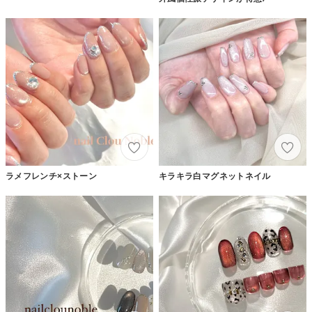
ラメフレンチ×ストーン
キラキラ白マグネットネイル