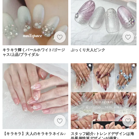
キラキラ輝くパールホワイト/ゴージ
ぷっくり大人ピンク
ャス/上品/ブライダル
【キラキラ】大人のキラキラネイル♪
スタッフ紹介♪トレンドデザインは海
外風個性派デザインが得意♪