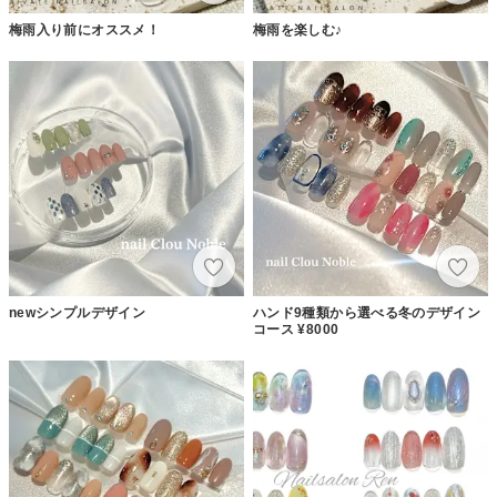
梅雨入り前にオススメ！
梅雨を楽しむ♪
newシンプルデザイン
ハンド9種類から選べる冬のデザイン
コース ¥8000