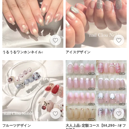
うるうるワンホンネイル♪
アイスデザイン
フルーツデザイン
大人上品♪定額コース【¥4,290~ /オフ