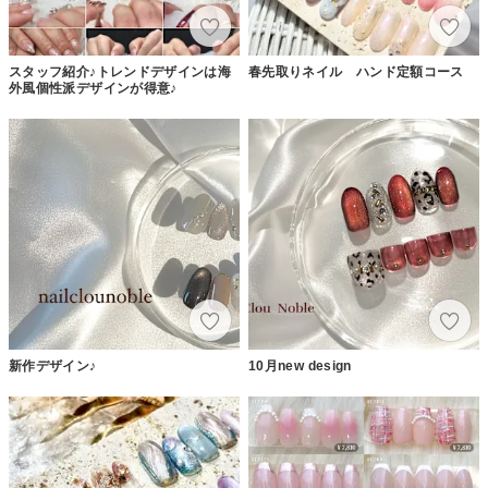
スタッフ紹介♪トレンドデザインは海
春先取りネイル ハンド定額コース
外風個性派デザインが得意♪
新作デザイン♪
10月new design