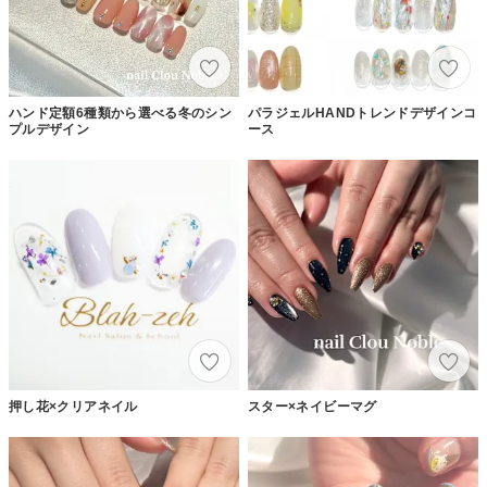
ハンド定額6種類から選べる冬のシン
パラジェルHANDトレンドデザインコ
プルデザイン
ース
押し花×クリアネイル
スター×ネイビーマグ