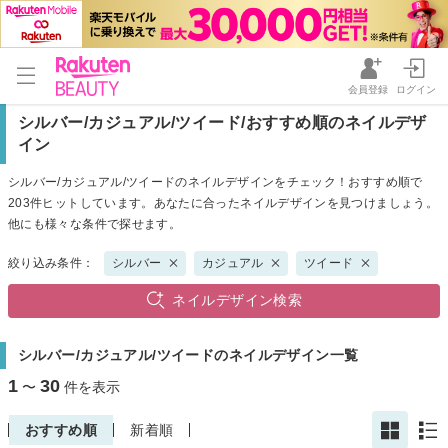
会員登録
ログイン
シルバー/カジュアル/ツイード/おすすめ順のネイルデザ
イン
シルバー/カジュアル/ツイードのネイルデザインをチェック！おすすめ順で
203件ヒットしています。あなたに合ったネイルデザインを見つけましょう。
他にも様々な条件で探せます。
絞り込み条件：
シルバー
カジュアル
ツイード
ネイルデザイン検索
シルバー/カジュアル/ツイードのネイルデザイン一覧
1
30
〜
件を表示
おすすめ順
新着順