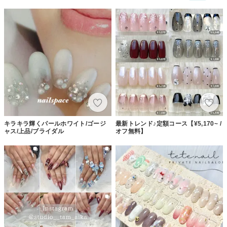
キラキラ輝くパールホワイト/ゴージ
最新トレンド♪定額コース【¥5,170~ /
ャス/上品/ブライダル
オフ無料】