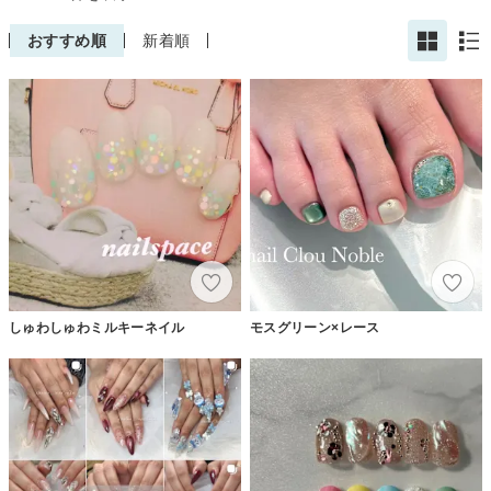
おすすめ順
新着順
しゅわしゅわミルキーネイル
モスグリーン×レース