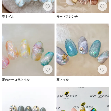
春ネイル
モードフレンチ
夏のオーロラネイル
夏ネイル