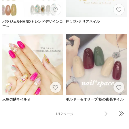
パラジェルHANDトレンドデザインコ
押し花×クリアネイル
ース
人魚の鱗ネイル☆
ボルドー＆オリーブ/秋の夜長ネイル
1/12ページ