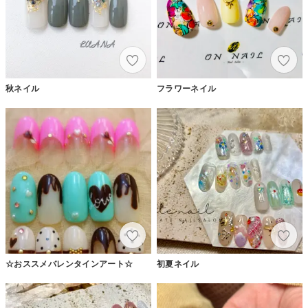
秋ネイル
フラワーネイル
☆おススメバレンタインアート☆
初夏ネイル