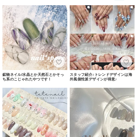
鉱物ネイル/水晶とか天然石とかそっ
スタッフ紹介♪トレンドデザインは海
ち系のこじゃれたやつです！
外風個性派デザインが得意♪