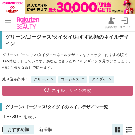
会員登録
ログイン
グリーン/ゴージャス/タイダイ/おすすめ順のネイルデザ
イン
グリーン/ゴージャス/タイダイのネイルデザインをチェック！おすすめ順で
145件ヒットしています。あなたに合ったネイルデザインを見つけましょう。
他にも様々な条件で探せます。
絞り込み条件：
グリーン
ゴージャス
タイダイ
ネイルデザイン検索
グリーン/ゴージャス/タイダイのネイルデザイン一覧
1
30
〜
件を表示
おすすめ順
新着順