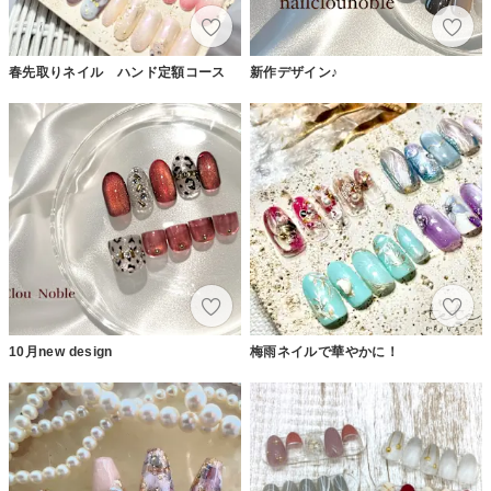
春先取りネイル ハンド定額コース
新作デザイン♪
10月new design
梅雨ネイルで華やかに！