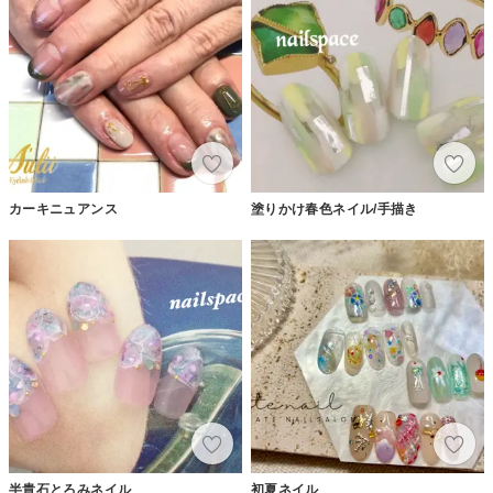
カーキニュアンス
塗りかけ春色ネイル/手描き
半貴石とろみネイル
初夏ネイル