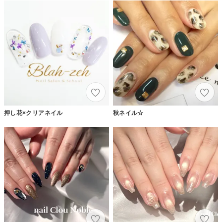
押し花×クリアネイル
秋ネイル☆