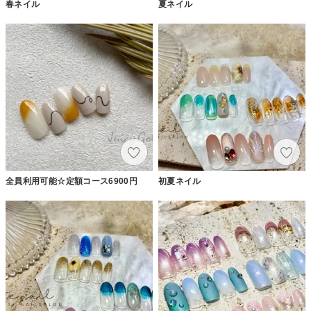
春ネイル
夏ネイル
全員利用可能☆定額コース6900円
初夏ネイル