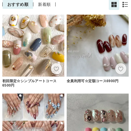
おすすめ順
新着順
初回限定☆シンプルアートコース
全員利用可☆定額コース6900円
6500円