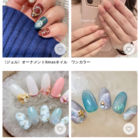
〈ジェル〉オーナメントXmasネイル
ワンカラー