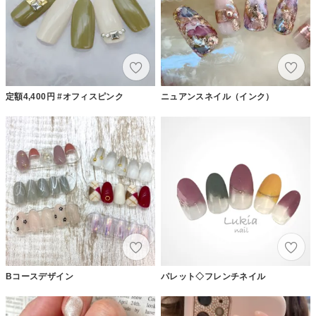
定額4,400円 #オフィスピンク
ニュアンスネイル（インク）
Bコースデザイン
パレット◇フレンチネイル