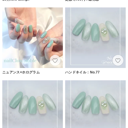
ニュアンス×ホログラム
ハンドネイル：No.77