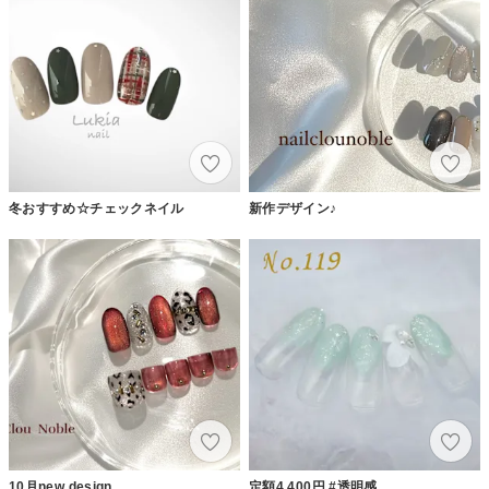
冬おすすめ☆チェックネイル
新作デザイン♪
10月new design
定額4,400円 #透明感