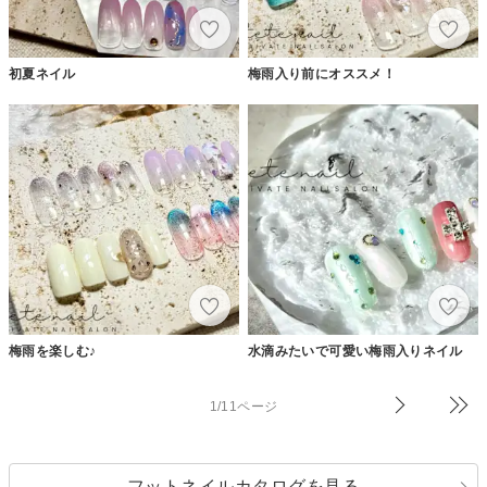
初夏ネイル
梅雨入り前にオススメ！
梅雨を楽しむ♪
水滴みたいで可愛い梅雨入りネイル
1/11ページ
フットネイルカタログを見る