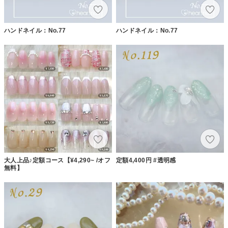
ハンドネイル：No.77
ハンドネイル：No.77
大人上品♪定額コース【¥4,290~ /オフ
定額4,400円 #透明感
無料】