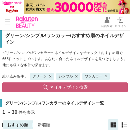
会員登録
ログイン
グリーン/シンプル/ワンカラー/おすすめ順のネイルデザ
イン
グリーン/シンプル/ワンカラーのネイルデザインをチェック！おすすめ順で
655件ヒットしています。あなたに合ったネイルデザインを見つけましょう。
他にも様々な条件で探せます。
絞り込み条件：
グリーン
シンプル
ワンカラー
ネイルデザイン検索
グリーン/シンプル/ワンカラーのネイルデザイン一覧
1
30
〜
件を表示
おすすめ順
新着順