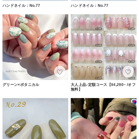
ハンドネイル：No.77
ハンドネイル：No.77
グリーン×ボタニカル
大人上品♪定額コース【¥4,290~ /オフ
無料】