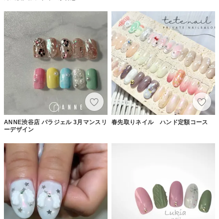
ANNE渋谷店 パラジェル 3月マンスリ
春先取りネイル ハンド定額コース
ーデザイン