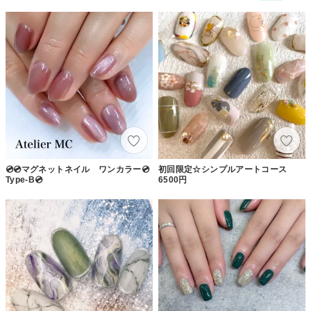
💿💿マグネットネイル ワンカラー💿
初回限定☆シンプルアートコース
Type-B💿
6500円