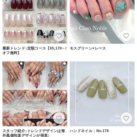
最新トレンド♪定額コース【¥5,170~ /
モスグリーン×レース
オフ無料】
スタッフ紹介♪トレンドデザインは海
ハンドネイル：No.176
外風個性派デザインが得意♪