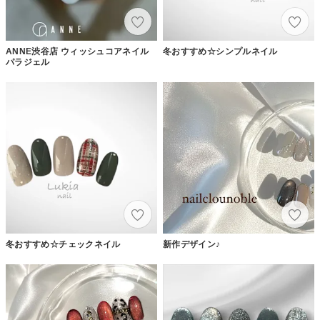
ANNE渋谷店 ウィッシュコアネイル
冬おすすめ☆シンプルネイル
パラジェル
冬おすすめ☆チェックネイル
新作デザイン♪