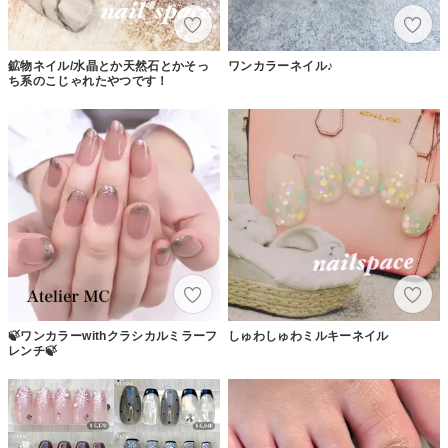
鉱物ネイル/水晶とか天然石とかそっ
ワンカラーネイル♪
ち系のこじゃれたやつです！
🍃ワンカラーwithクラシカルミラーフ
しゅわしゅわミルキーネイル
レンチ🍃