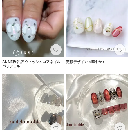
ANNE渋谷店 ウィッシュコアネイル
定額デザイン＜華やか＞
パラジェル