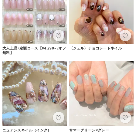
大人上品♪定額コース【¥4,290~ /オフ
〈ジェル〉チョコレートネイル
無料】
ニュアンスネイル（インク）
サマーグリーン×グレー