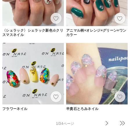
〈シェラック〉シェラック新色☆クリ
アニマル柄×オレンジ×グリーン×ワン
スマスネイル
カラー
フラワーネイル
半貴石とろみネイル
1/34ページ