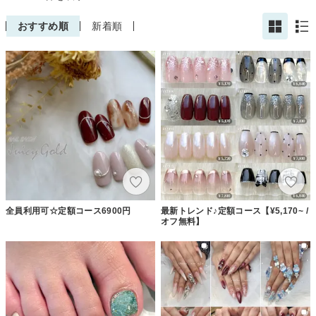
おすすめ順
新着順
全員利用可☆定額コース6900円
最新トレンド♪定額コース【¥5,170~ /
オフ無料】