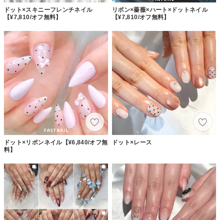
ドット×スキニーフレンチネイル
リボン×薔薇×ハート×ドットネイル
【¥7,810/オフ無料】
【¥7,810/オフ無料】
ドット×リボンネイル【¥6,840/オフ無
ドット×レース
料】