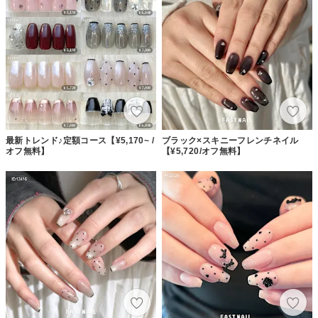
最新トレンド♪定額コース【¥5,170~ /
ブラック×スキニーフレンチネイル
オフ無料】
【¥5,720/オフ無料】