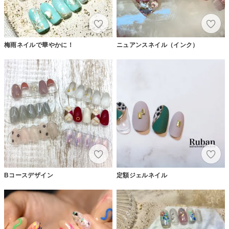
梅雨ネイルで華やかに！
ニュアンスネイル（インク）
Bコースデザイン
定額ジェルネイル