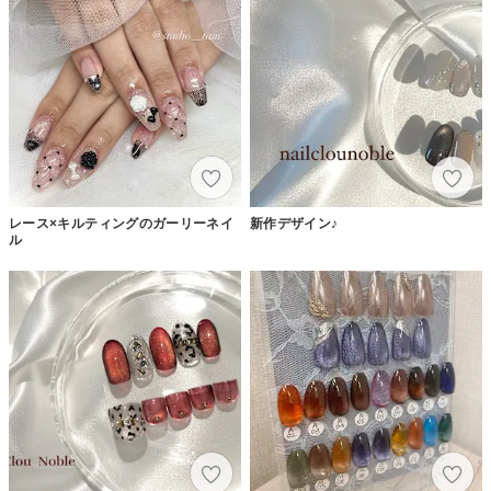
レース×キルティングのガーリーネイ
新作デザイン♪
ル