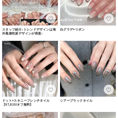
スタッフ紹介♪トレンドデザインは海
白グラデ×リボン
外風個性派デザインが得意♪
ドット×スキニーフレンチネイル
シアーブラックネイル
【¥7,810/オフ無料】