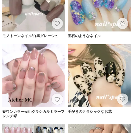
モノトーンネイル/白黒グレージュ
宝石のようなネイル
🍃ワンカラーwithクラシカルミラーフ
手がきのクラシックなお花
レンチ🍃