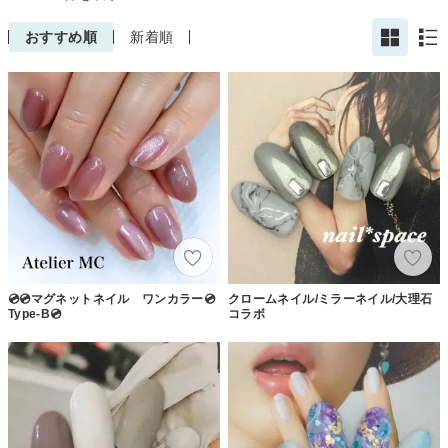
おすすめ順
新着順
💿💿マグネットネイル ワンカラー💿
クロームネイル/ミラーネイル/大理石
Type-B💿
コラボ