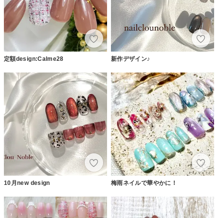
定額design:Calme28
新作デザイン♪
10月new design
梅雨ネイルで華やかに！