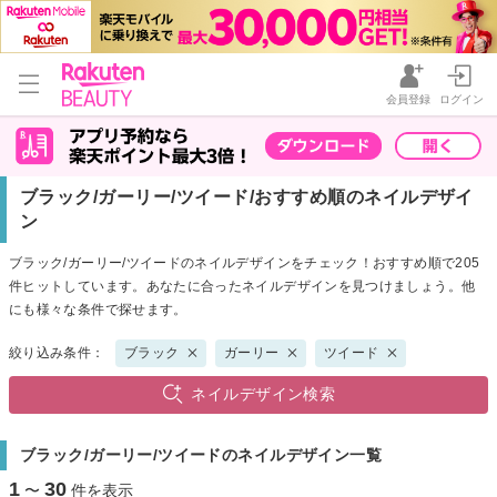
会員登録
ログイン
ブラック/ガーリー/ツイード/おすすめ順のネイルデザイ
ン
ブラック/ガーリー/ツイードのネイルデザインをチェック！おすすめ順で205
件ヒットしています。あなたに合ったネイルデザインを見つけましょう。他
にも様々な条件で探せます。
絞り込み条件：
ブラック
ガーリー
ツイード
ネイルデザイン検索
ブラック/ガーリー/ツイードのネイルデザイン一覧
1
30
〜
件を表示