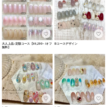
大人上品♪定額コース【¥4,290~ /オフ
Bコースデザイン
無料】