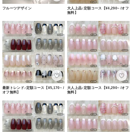
フルーツデザイン
大人上品♪定額コース【¥4,290~ /オフ
無料】
最新トレンド♪定額コース【¥5,170~ /
大人上品♪定額コース【¥4,290~ /オフ
オフ無料】
無料】