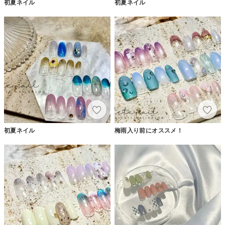
初夏ネイル
初夏ネイル
初夏ネイル
梅雨入り前にオススメ！