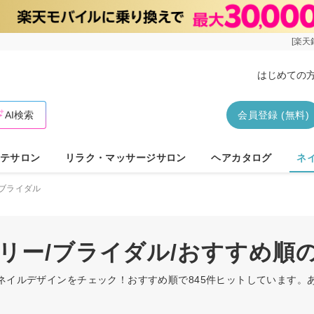
[楽天
はじめての
AI検索
会員登録 (無料)
テサロン
リラク・マッサージサロン
ヘアカタログ
ネ
ブライダル
ーリー/ブライダル/おすすめ順
のネイルデザインをチェック！おすすめ順で845件ヒットしています