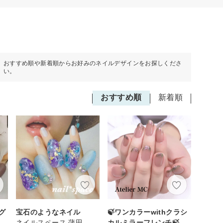
おすすめ順や新着順からお好みのネイルデザインをお探しくださ
い。
おすすめ順
新着順
グ
宝石のようなネイル
🍃ワンカラーwithクラシ
ネイルスペース 蒲田
カルミラーフレンチ🍃