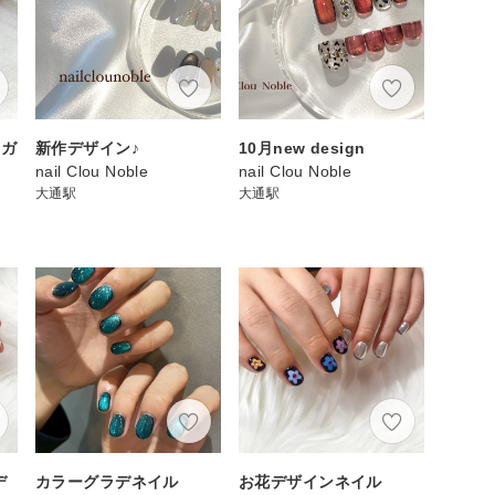
のガ
新作デザイン♪
10月new design
nail Clou Noble
nail Clou Noble
大通駅
大通駅
デ
カラーグラデネイル
お花デザインネイル