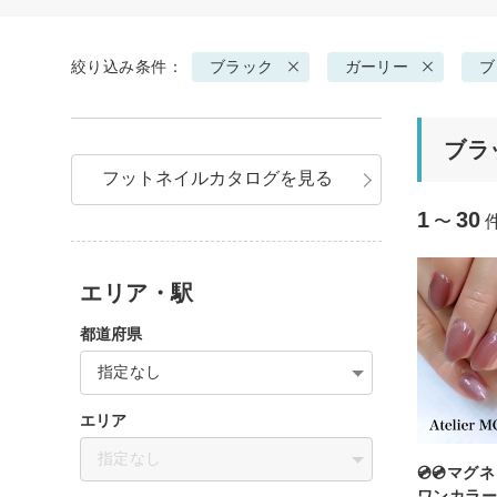
絞り込み条件：
ブラック
ガーリー
ブ
ブラ
フットネイルカタログを見る
1
30
〜
エリア・駅
都道府県
指定なし
エリア
指定なし
💿💿マ
ワンカラー💿