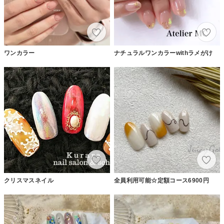
ワンカラー
ナチュラルワンカラーwithラメがけ
クリスマスネイル
全員利用可能☆定額コース6900円