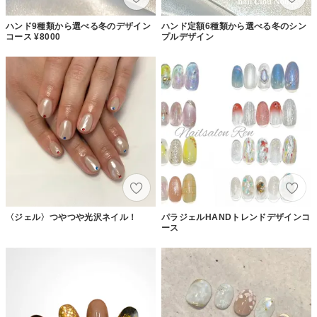
ハンド9種類から選べる冬のデザイン
ハンド定額6種類から選べる冬のシン
コース ¥8000
プルデザイン
〈ジェル〉つやつや光沢ネイル！
パラジェルHANDトレンドデザインコ
ース