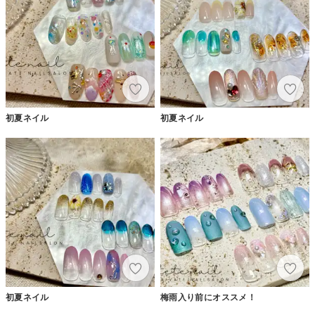
初夏ネイル
初夏ネイル
初夏ネイル
梅雨入り前にオススメ！