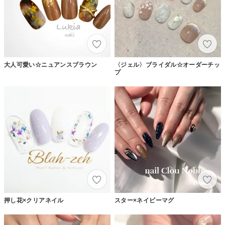
大人可愛い☆ニュアンスブラウン
〈ジェル〉ブライダル☆オーダーチッ
プ
押し花×クリアネイル
スター×ネイビーマグ