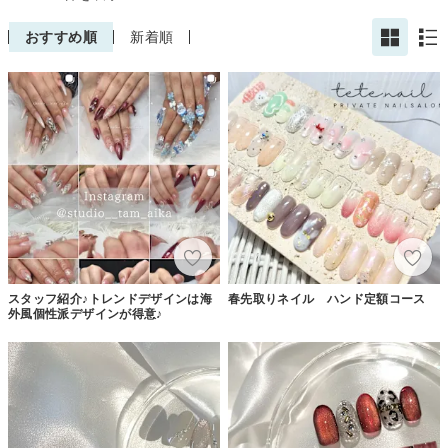
おすすめ順
新着順
スタッフ紹介♪トレンドデザインは海
春先取りネイル ハンド定額コース
外風個性派デザインが得意♪