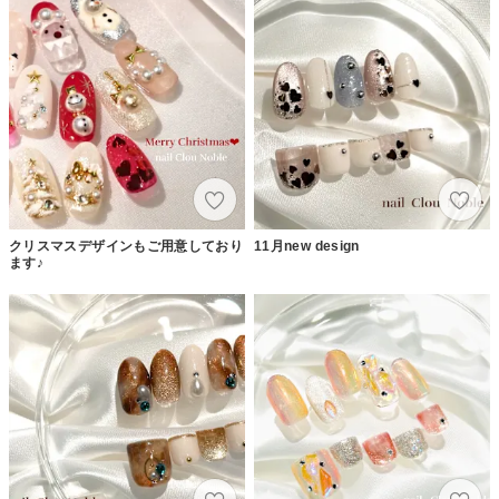
クリスマスデザインもご用意しており
11月new design
ます♪