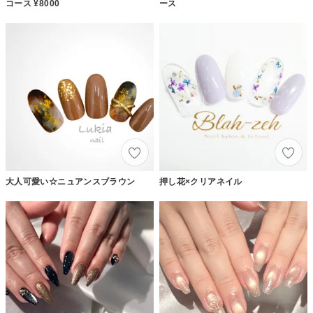
コース ¥8000
ース
大人可愛い☆ニュアンスブラウン
押し花×クリアネイル