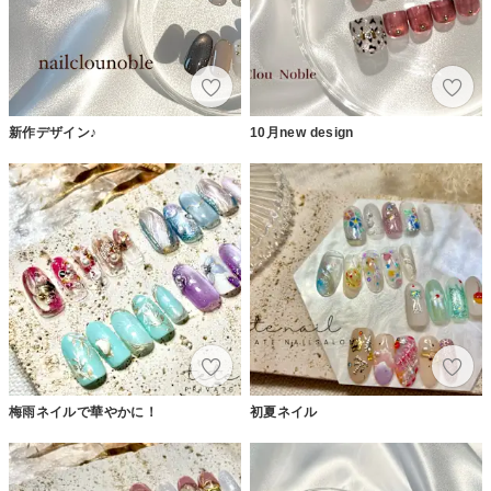
新作デザイン♪
10月new design
梅雨ネイルで華やかに！
初夏ネイル