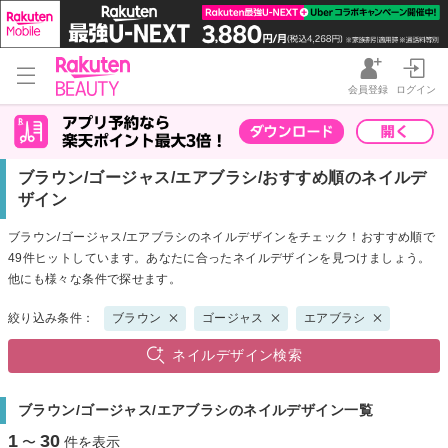
会員登録
ログイン
ブラウン/ゴージャス/エアブラシ/おすすめ順のネイルデ
ザイン
ブラウン/ゴージャス/エアブラシのネイルデザインをチェック！おすすめ順で
49件ヒットしています。あなたに合ったネイルデザインを見つけましょう。
他にも様々な条件で探せます。
絞り込み条件：
ブラウン
ゴージャス
エアブラシ
ネイルデザイン検索
ブラウン/ゴージャス/エアブラシのネイルデザイン一覧
1
30
〜
件を表示