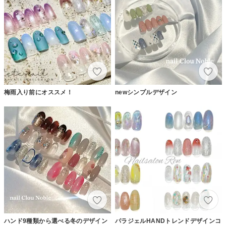
梅雨入り前にオススメ！
newシンプルデザイン
ハンド9種類から選べる冬のデザイン
パラジェルHANDトレンドデザインコ