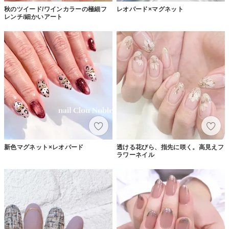
秋のツイード/ワインカラーの極細フ
レオパード×マグネット
レンチ/細かいアート
新色マグネット×レオパード
透ける花びら、指先に咲く。高見えフ
ラワーネイル