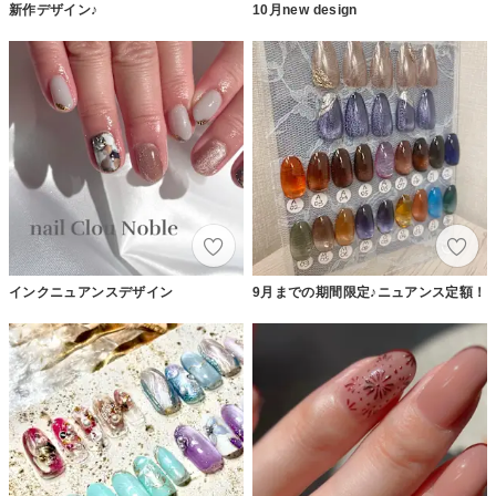
新作デザイン♪
10月new design
インクニュアンスデザイン
9月までの期間限定♪ニュアンス定額！