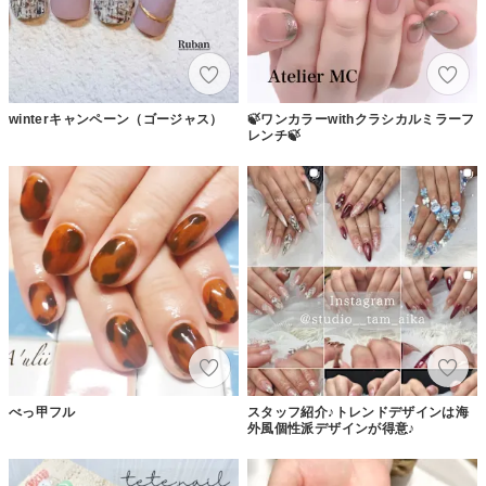
winterキャンペーン（ゴージャス）
🍃ワンカラーwithクラシカルミラーフ
レンチ🍃
べっ甲フル
スタッフ紹介♪トレンドデザインは海
外風個性派デザインが得意♪