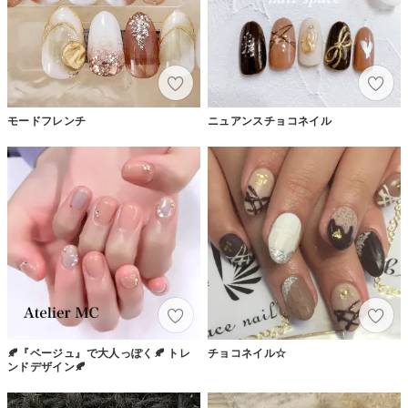
モードフレンチ
ニュアンスチョコネイル
🍂『ベージュ』で大人っぽく🍂 トレ
チョコネイル☆
ンドデザイン🍂