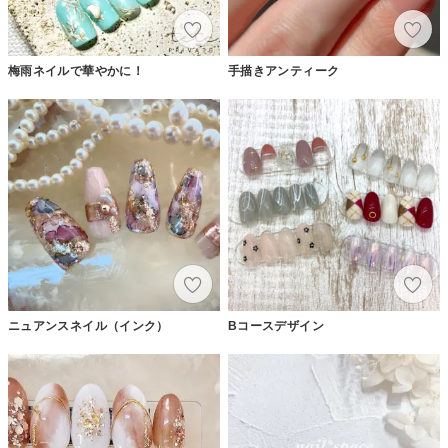
梅雨ネイルで華やかに！
手描きアンティーク
ニュアンスネイル（インク）
Bコースデザイン