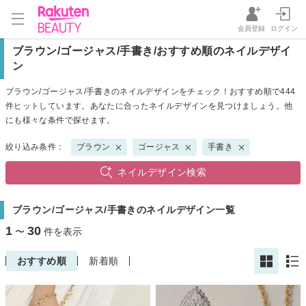
会員登録
ログイン
ブラウン/ゴージャス/手書き/おすすめ順のネイルデザイ
ン
ブラウン/ゴージャス/手書きのネイルデザインをチェック！おすすめ順で444
件ヒットしています。あなたに合ったネイルデザインを見つけましょう。他
にも様々な条件で探せます。
絞り込み条件：
ブラウン
ゴージャス
手書き
ネイルデザイン検索
ブラウン/ゴージャス/手書きのネイルデザイン一覧
1
30
〜
件を表示
おすすめ順
新着順