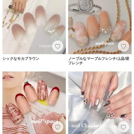
シックなモカブラウン
ノーブルなマーブルフレンチ/上品/逆
フレンチ