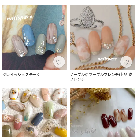
グレイッシュスモーク
ノーブルなマーブルフレンチ/上品/逆
フレンチ