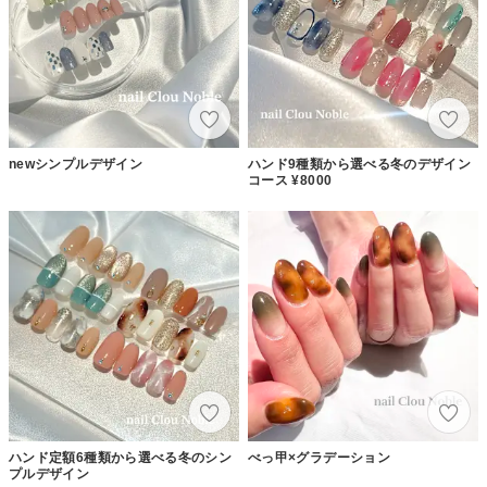
newシンプルデザイン
ハンド9種類から選べる冬のデザイン
コース ¥8000
ハンド定額6種類から選べる冬のシン
べっ甲×グラデーション
プルデザイン