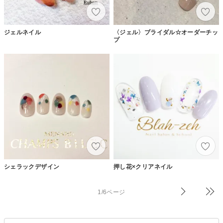
ジェルネイル
〈ジェル〉ブライダル☆オーダーチッ
プ
シェラックデザイン
押し花×クリアネイル
1/6ページ