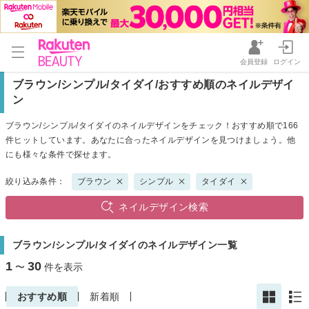
会員登録
ログイン
ブラウン/シンプル/タイダイ/おすすめ順のネイルデザイ
ン
ブラウン/シンプル/タイダイのネイルデザインをチェック！おすすめ順で166
件ヒットしています。あなたに合ったネイルデザインを見つけましょう。他
にも様々な条件で探せます。
絞り込み条件：
ブラウン
シンプル
タイダイ
ネイルデザイン検索
ブラウン/シンプル/タイダイのネイルデザイン一覧
1
30
〜
件を表示
おすすめ順
新着順