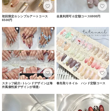
初回限定☆シンプルアートコース
全員利用可☆定額コース6900円
6500円
スタッフ紹介♪トレンドデザインは海
春先取りネイル ハンド定額コース
外風個性派デザインが得意♪