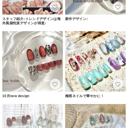
スタッフ紹介♪トレンドデザインは海
新作デザイン♪
外風個性派デザインが得意♪
10月new design
梅雨ネイルで華やかに！