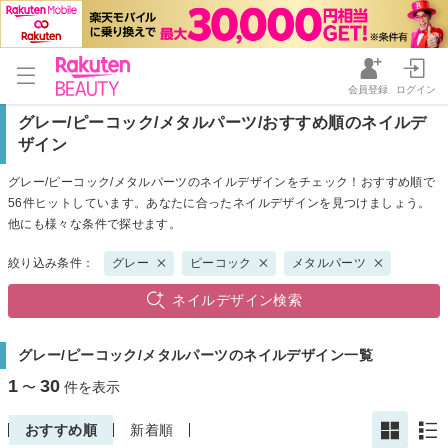
会員登録
ログイン
グレー/ピーコック/メタルパーツ/おすすめ順のネイルデ
ザイン
グレー/ピーコック/メタルパーツのネイルデザインをチェック！おすすめ順で
56件ヒットしています。あなたに合ったネイルデザインを見つけましょう。
他にも様々な条件で探せます。
絞り込み条件：
グレー
ピーコック
メタルパーツ
ネイルデザイン検索
グレー/ピーコック/メタルパーツのネイルデザイン一覧
1
30
〜
件を表示
おすすめ順
新着順