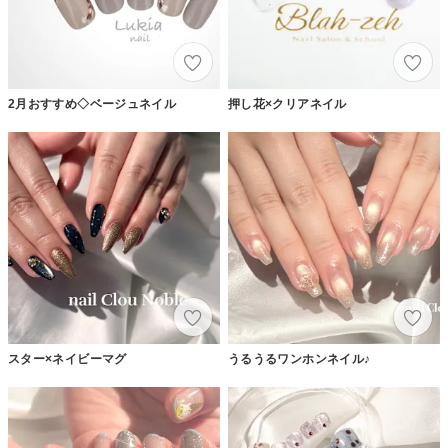
2月おすすめ◇ベージュネイル
押し花×クリアネイル
スター×ネイビーマグ
うるうるワンホンネイル♪