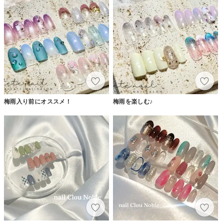
梅雨入り前にオススメ！
梅雨を楽しむ♪