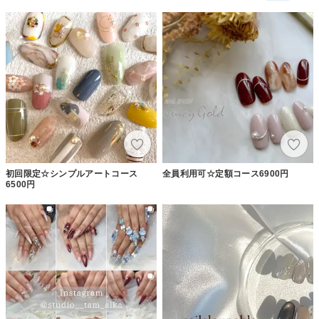
初回限定☆シンプルアートコース
全員利用可☆定額コース6900円
6500円