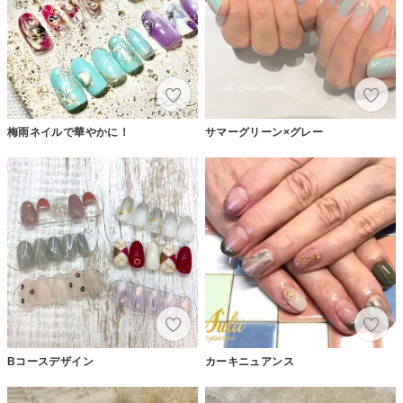
梅雨ネイルで華やかに！
サマーグリーン×グレー
Bコースデザイン
カーキニュアンス