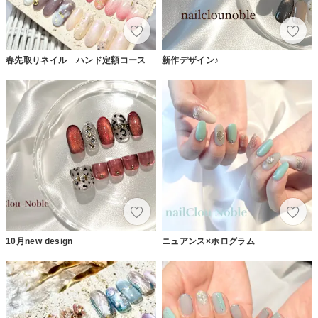
春先取りネイル ハンド定額コース
新作デザイン♪
10月new design
ニュアンス×ホログラム