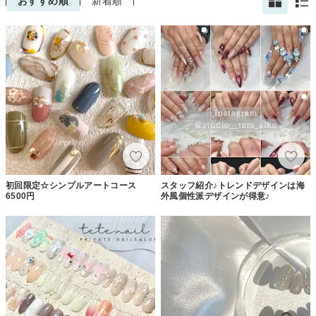
おすすめ順
新着順
初回限定☆シンプルアートコース
スタッフ紹介♪トレンドデザインは海
6500円
外風個性派デザインが得意♪