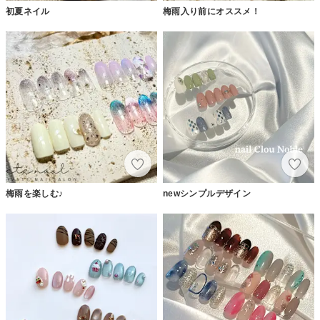
初夏ネイル
梅雨入り前にオススメ！
梅雨を楽しむ♪
newシンプルデザイン