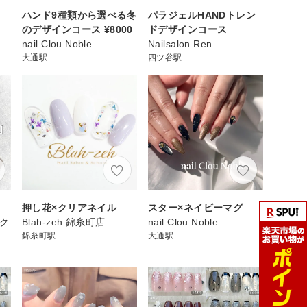
ハンド9種類から選べる冬
パラジェルHANDトレン
のデザインコース ¥8000
ドデザインコース
nail Clou Noble
Nailsalon Ren
大通駅
四ツ谷駅
押し花×クリアネイル
スター×ネイビーマグ
スク
Blah-zeh 錦糸町店
nail Clou Noble
錦糸町駅
大通駅