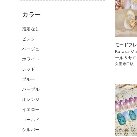
カラー
指定なし
ピンク
モードフ
ベージュ
Kurara
ール＆サ
ホワイト
久宝寺口駅
レッド
ブルー
パープル
オレンジ
イエロー
ゴールド
シルバー