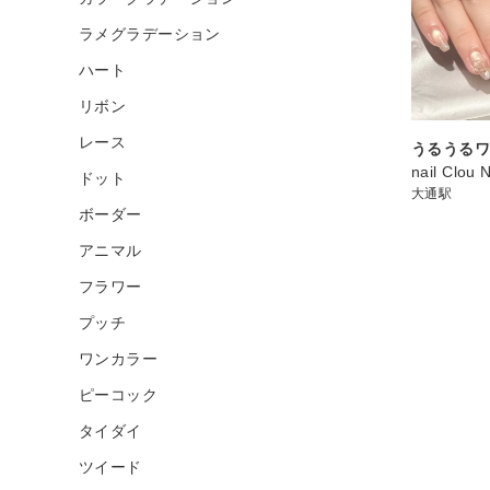
ラメグラデーション
ハート
リボン
レース
うるうるワ
nail Clou 
ドット
大通駅
ボーダー
アニマル
フラワー
プッチ
ワンカラー
ピーコック
タイダイ
ツイード