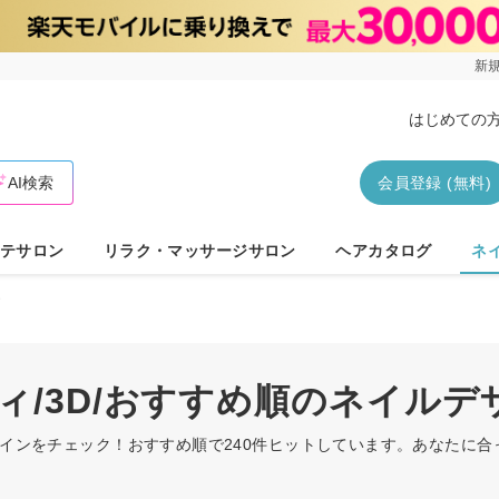
新規
はじめての
AI検索
会員登録 (無料)
テサロン
リラク・マッサージサロン
ヘアカタログ
ネ
D
ィ/3D/おすすめ順のネイルデ
デザインをチェック！おすすめ順で240件ヒットしています。あなたに