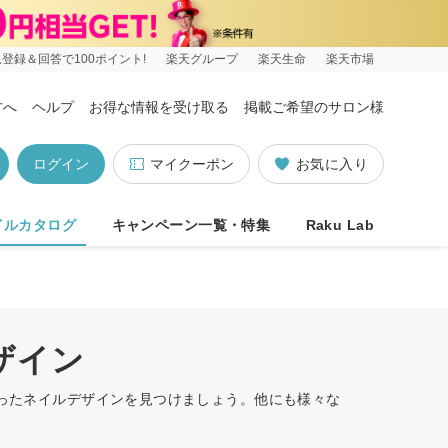
登録＆回答で100ポイント!
楽天グループ
楽天生命
楽天市場
方へ
ヘルプ
お得な情報を受け取る
掲載ご希望のサロン様
ログイン
マイクーポン
お気に入り
イルカタログ
キャンペーン一覧・特集
Raku Lab
ザイン
合ったネイルデザインを見つけましょう。他にも様々な