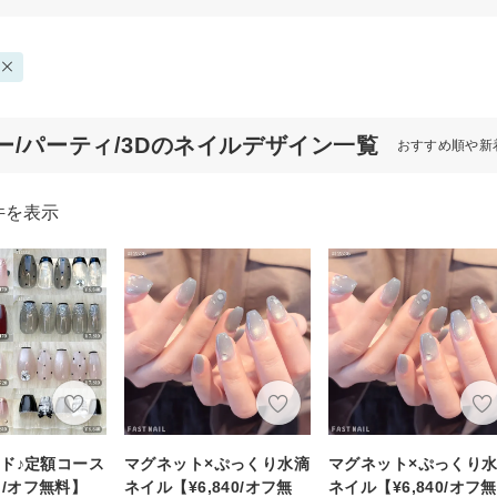
ー/パーティ/3Dのネイルデザイン一覧
おすすめ順や新
件を表示
ド♪定額コース
マグネット×ぷっくり水滴
マグネット×ぷっくり
~ /オフ無料】
ネイル【¥6,840/オフ無
ネイル【¥6,840/オフ無