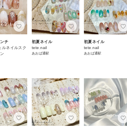
レンチ
初夏ネイル
初夏ネイル
 ジェルネイルスク
tete.nail
tete.nail
ロン
あおば通駅
あおば通駅