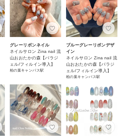
グレーリボンネイル
ブルーグレーリボンデザ
ネイルサロン Zina nail 流
イン
山おおたかの森【パラジ
ネイルサロン Zina nail 流
ェル/フィルイン導入】
山おおたかの森【パラジ
柏の葉キャンパス駅
ェル/フィルイン導入】
柏の葉キャンパス駅