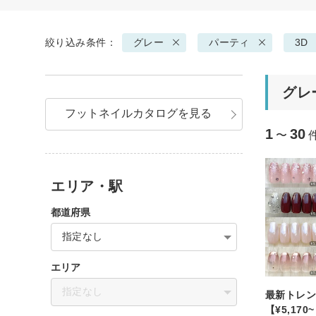
絞り込み条件：
グレー
パーティ
3D
グレ
フットネイルカタログを見る
1
30
〜
エリア・駅
都道府県
指定なし
エリア
指定なし
最新トレン
【¥5,170