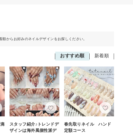
着順からお好みのネイルデザインをお探しください。
おすすめ順
新着順
水滴
スタッフ紹介♪トレンドデ
春先取りネイル ハンド
ザインは海外風個性派デ
定額コース