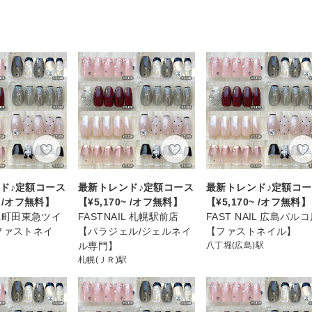
ド♪定額コース
最新トレンド♪定額コース
最新トレンド♪定額コ
~ /オフ無料】
【¥5,170~ /オフ無料】
【¥5,170~ /オフ無料】
AIL町田東急ツイ
FASTNAIL 札幌駅前店
FAST NAIL 広島パル
ファストネイ
【パラジェル/ジェルネイ
【ファストネイル】
ル専門】
八丁堀(広島)駅
札幌(ＪＲ)駅