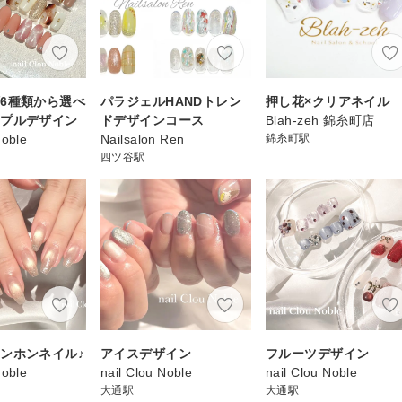
6種類から選べ
パラジェルHANDトレン
押し花×クリアネイル
ンプルデザイン
ドデザインコース
Blah-zeh 錦糸町店
Noble
Nailsalon Ren
錦糸町駅
四ツ谷駅
ンホンネイル♪
アイスデザイン
フルーツデザイン
Noble
nail Clou Noble
nail Clou Noble
大通駅
大通駅