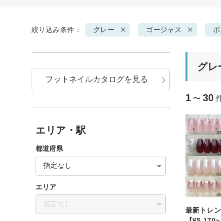
絞り込み条件：
グレー
ゴージャス
ボ
グレ
フットネイルカタログを見る
1
30
〜
エリア・駅
都道府県
指定なし
エリア
指定なし
最新トレン
【¥5,170