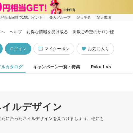
登録＆回答で100ポイント!
楽天グループ
楽天生命
楽天市場
方へ
ヘルプ
お得な情報を受け取る
掲載ご希望のサロン様
ログイン
マイクーポン
お気に入り
イルカタログ
キャンペーン一覧・特集
Raku Lab
ネイルデザイン
あなたに合ったネイルデザインを見つけましょう。他にも