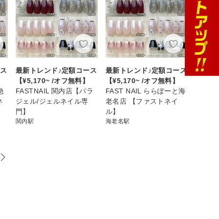
ース
最新トレンド♪定額コース
最新トレンド♪定額コース
【¥5,170~ /オフ無料】
【¥5,170~ /オフ無料】
急
FASTNAIL 関内店【パラ
FAST NAIL ららぽーと海
ネ
ジェル/ジェルネイル専
老名店 【ファストネイ
門】
ル】
関内駅
海老名駅