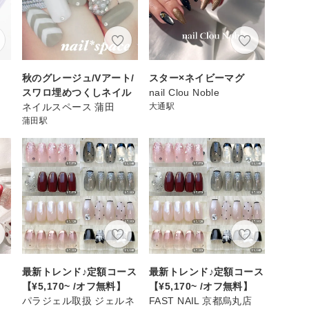
秋のグレージュ/Vアート/
スター×ネイビーマグ
スワロ埋めつくしネイル
nail Clou Noble
ネイルスペース 蒲田
大通駅
蒲田駅
最新トレンド♪定額コース
最新トレンド♪定額コース
【¥5,170~ /オフ無料】
【¥5,170~ /オフ無料】
パラジェル取扱 ジェルネ
FAST NAIL 京都烏丸店