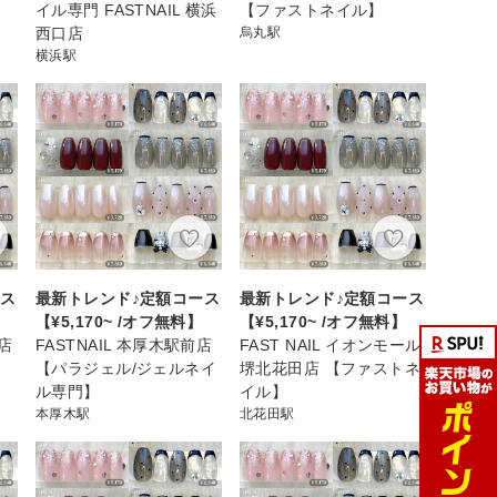
イル専門 FASTNAIL 横浜
【ファストネイル】
西口店
烏丸駅
横浜駅
ース
最新トレンド♪定額コース
最新トレンド♪定額コース
【¥5,170~ /オフ無料】
【¥5,170~ /オフ無料】
コ店
FASTNAIL 本厚木駅前店
FAST NAIL イオンモール
【パラジェル/ジェルネイ
堺北花田店 【ファストネ
ル専門】
イル】
本厚木駅
北花田駅