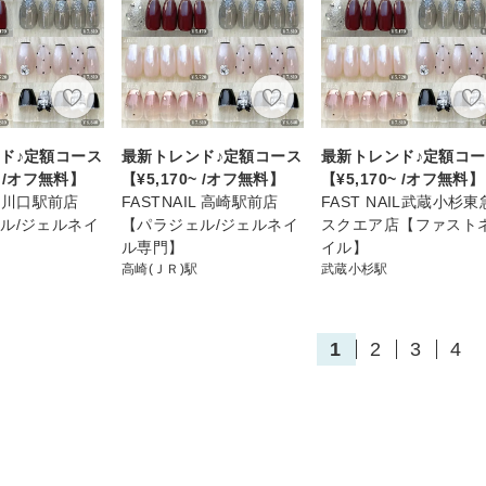
ド♪定額コース
最新トレンド♪定額コース
最新トレンド♪定額コ
~ /オフ無料】
【¥5,170~ /オフ無料】
【¥5,170~ /オフ無料】
IL 川口駅前店
FASTNAIL 高崎駅前店
FAST NAIL武蔵小杉東
ル/ジェルネイ
【パラジェル/ジェルネイ
スクエア店【ファスト
ル専門】
イル】
高崎(ＪＲ)駅
武蔵小杉駅
1
2
3
4