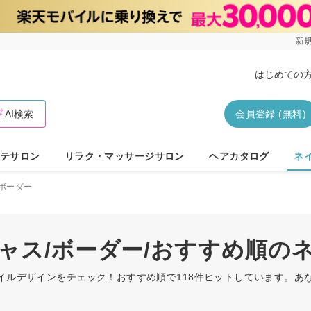
新規
はじめての
AI検索
会員登録 (無料)
テサロン
リラク・マッサージサロン
ヘアカタログ
ネ
ボーダー
ジャス/ボーダー/おすすめ順の
ネイルデザインをチェック！おすすめ順で118件ヒットしています。