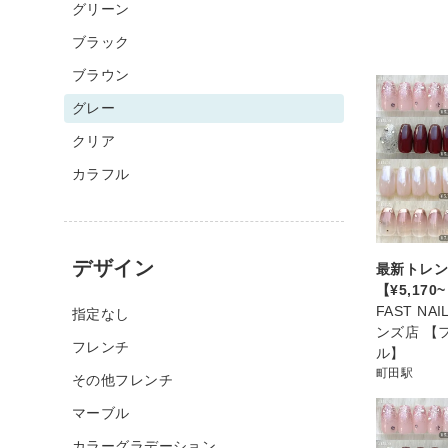
グリーン
ブラック
ブラウン
グレー
クリア
カラフル
デザイン
最新トレン
【¥5,170
FAST N
指定なし
ンズ店 【
フレンチ
ル】
町田駅
その他フレンチ
マーブル
カラーグラデーション