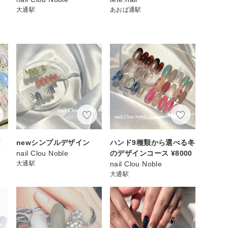
大通駅
あおば通駅
！
newシンプルデザイン
ハンド9種類から選べる冬
nail Clou Noble
のデザインコース ¥8000
大通駅
nail Clou Noble
大通駅