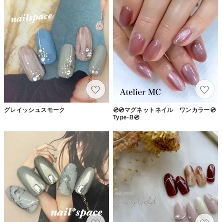
グレイッシュスモーク
💿💿マグネットネイル ワンカラー💿
Type-B💿