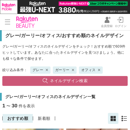
会員登録
ログイン
グレー/ガーリー/オフィス/おすすめ順のネイルデザイン
グレー/ガーリー/オフィスのネイルデザインをチェック！おすすめ順で609件
ヒットしています。あなたに合ったネイルデザインを見つけましょう。他に
も様々な条件で探せます。
絞り込み条件：
グレー
ガーリー
オフィス
ネイルデザイン検索
グレー/ガーリー/オフィスのネイルデザイン一覧
1
30
〜
件を表示
おすすめ順
新着順