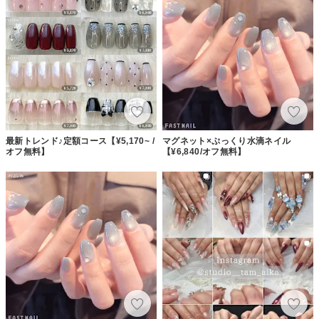
最新トレンド♪定額コース【¥5,170~ /
マグネット×ぷっくり水滴ネイル
オフ無料】
【¥6,840/オフ無料】