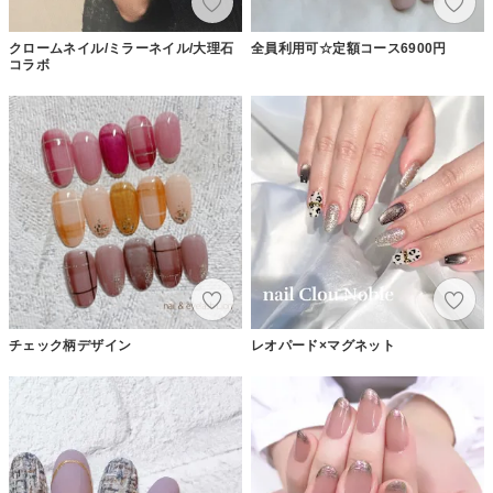
クロームネイル/ミラーネイル/大理石
全員利用可☆定額コース6900円
コラボ
チェック柄デザイン
レオパード×マグネット