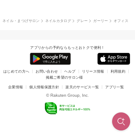
冬
カラフル
ワンカラー
ピーコック
ネイル・まつげサロン
ネイルカタログ
グレー
ガーリー
オフィス
タイダイ
ツイード
マット
手書き
アプリからの予約ならもっとおトクで便利！
チェック
その他(デザイン)
はじめての方へ
お問い合わせ
ヘルプ
リリース情報
利用規約
掲載ご希望のサロン様
企業情報
個人情報保護方針
楽天のサービス一覧
アプリ一覧
© Rakuten Group, Inc.