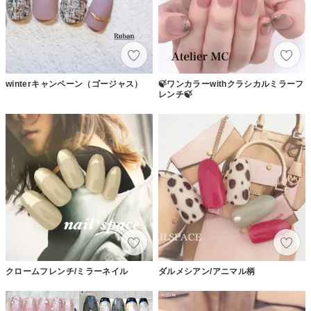
winterキャンペーン（ゴージャス）
🍃ワンカラーwithクラシカルミラーフ
レンチ🍃
クロームフレンチ/ミラーネイル
ダルメシアン/アニマル柄