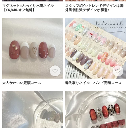
マグネット×ぷっくり水滴ネイル
スタッフ紹介♪トレンドデザインは海
【¥6,840/オフ無料】
外風個性派デザインが得意♪
大人かわいい定額コース
春先取りネイル ハンド定額コース