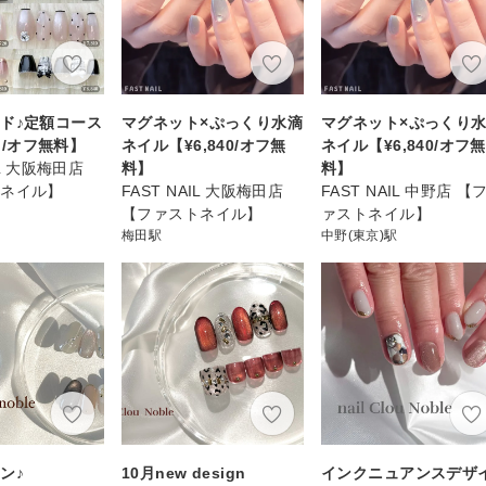
ド♪定額コース
マグネット×ぷっくり水滴
マグネット×ぷっくり
~ /オフ無料】
ネイル【¥6,840/オフ無
ネイル【¥6,840/オフ無
IL 大阪梅田店
料】
料】
トネイル】
FAST NAIL 大阪梅田店
FAST NAIL 中野店 【
【ファストネイル】
ァストネイル】
梅田駅
中野(東京)駅
ン♪
10月new design
インクニュアンスデザ