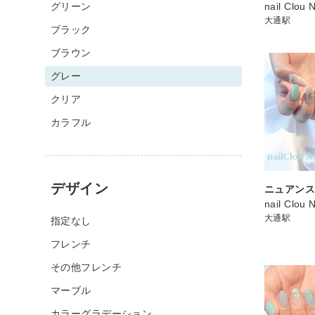
グリーン
nail Clou 
大通駅
ブラック
ブラウン
グレー
クリア
カラフル
デザイン
ニュアンス
nail Clou 
大通駅
指定なし
フレンチ
その他フレンチ
マーブル
カラーグラデーション