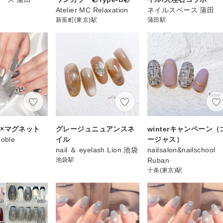
Atelier MC Relaxation
ネイルスペース 蒲田
新富町(東京)駅
蒲田駅
×マグネット
グレージュニュアンスネ
winterキャンペーン（
Noble
イル
ージャス）
nail ＆ eyelash Lion 池袋
nailsalon&nailschool
池袋駅
Ruban
十条(東京)駅