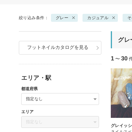
絞り込み条件：
グレー
カジュアル
そ
グレ
フットネイルカタログを見る
1
30
〜
エリア・駅
都道府県
指定なし
エリア
指定なし
グレイッ
ネイルスペ