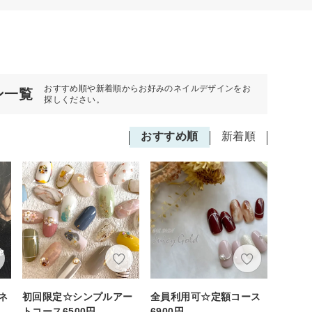
おすすめ順や新着順からお好みのネイルデザインをお
ン一覧
探しください。
おすすめ順
新着順
ネ
初回限定☆シンプルアー
全員利用可☆定額コース
トコース6500円
6900円