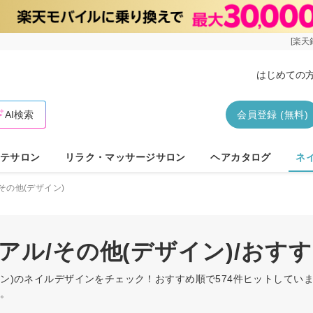
[楽天
はじめての
AI検索
会員登録 (無料)
テサロン
リラク・マッサージサロン
ヘアカタログ
ネ
その他(デザイン)
アル/その他(デザイン)/お
ザイン)のネイルデザインをチェック！おすすめ順で574件ヒットして
す。