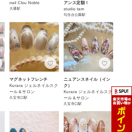
nail Clou Noble
アンス定額！
大通駅
studio tam
勾当台公園駅
マグネットフレンチ
ニュアンスネイル（イン
Kurara ジェルネイルスク
ク）
ール＆サロン
Kurara ジェルネイルスク
久宝寺口駅
ール＆サロン
久宝寺口駅