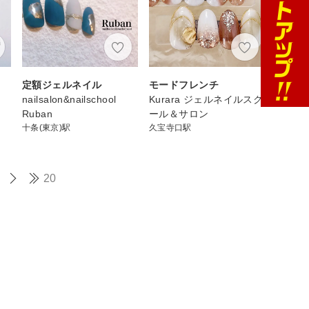
定額ジェルネイル
モードフレンチ
nailsalon&nailschool
Kurara ジェルネイルスク
Ruban
ール＆サロン
十条(東京)駅
久宝寺口駅
20