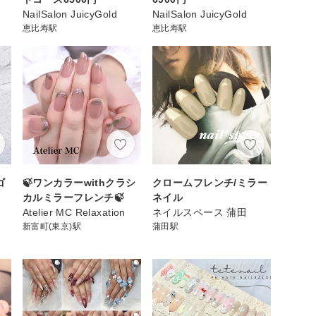
NailSalon JuicyGold
NailSalon JuicyGold
恵比寿駅
恵比寿駅
ゴ
🍃ワンカラーwithクラシ
クロームフレンチ/ミラー
カルミラーフレンチ🍃
ネイル
Atelier MC Relaxation
ネイルスペース 蒲田
新富町(東京)駅
蒲田駅