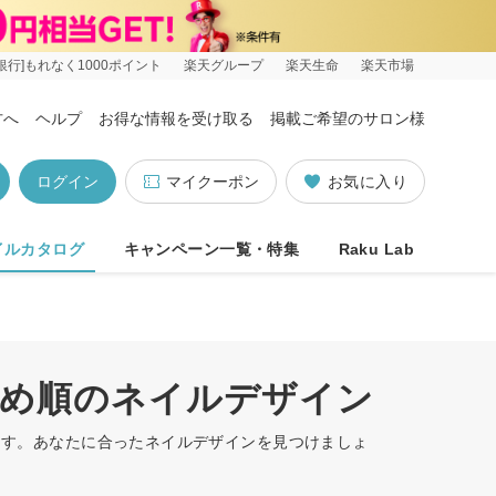
銀行]もれなく1000ポイント
楽天グループ
楽天生命
楽天市場
方へ
ヘルプ
お得な情報を受け取る
掲載ご希望のサロン様
ログイン
マイクーポン
お気に入り
イルカタログ
キャンペーン一覧・特集
Raku Lab
すすめ順のネイルデザイン
います。あなたに合ったネイルデザインを見つけましょ