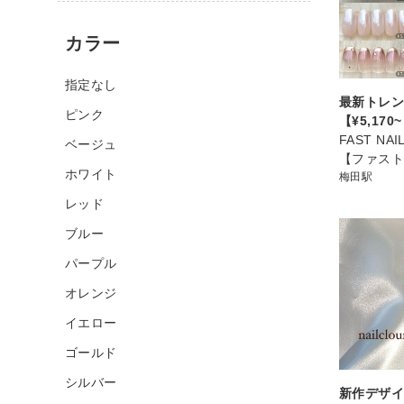
カラー
指定なし
最新トレン
ピンク
【¥5,170
FAST NA
ベージュ
【ファス
ホワイト
梅田駅
レッド
ブルー
パープル
オレンジ
イエロー
ゴールド
シルバー
新作デザイ