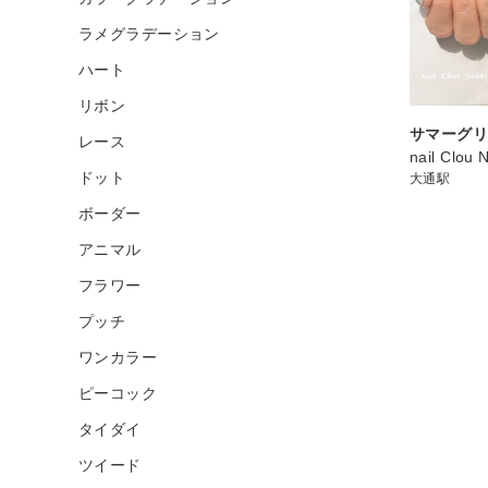
ラメグラデーション
ハート
リボン
サマーグリ
レース
nail Clou 
ドット
大通駅
ボーダー
アニマル
フラワー
プッチ
ワンカラー
ピーコック
タイダイ
ツイード