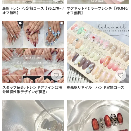
最新トレンド♪定額コース【¥5,170~ /
マグネット×ミラーフレンチ【¥6,840/
オフ無料】
オフ無料】
スタッフ紹介♪トレンドデザインは海
春先取りネイル ハンド定額コース
外風個性派デザインが得意♪