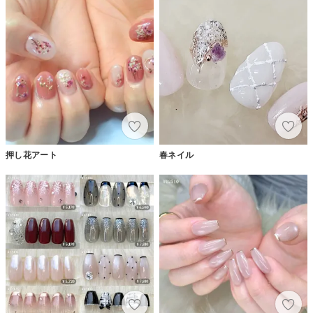
押し花アート
春ネイル