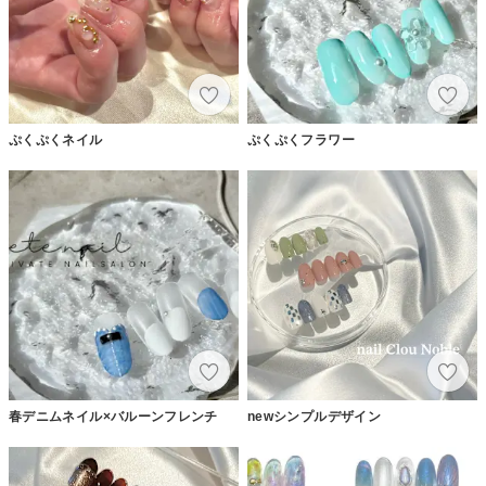
ぷくぷくネイル
ぷくぷくフラワー
春デニムネイル×バルーンフレンチ
newシンプルデザイン