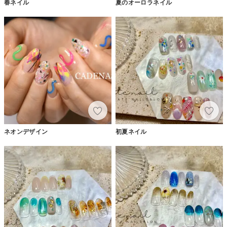
春ネイル
夏のオーロラネイル
ネオンデザイン
初夏ネイル