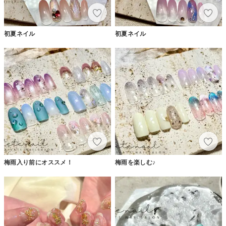
初夏ネイル
初夏ネイル
梅雨入り前にオススメ！
梅雨を楽しむ♪