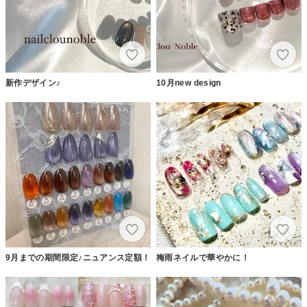
新作デザイン♪
10月new design
9月までの期間限定♪ニュアンス定額！
梅雨ネイルで華やかに！