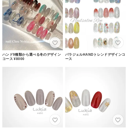
ハンド9種類から選べる冬のデザイン
パラジェルHANDトレンドデザインコ
コース ¥8000
ース