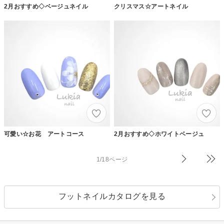
2月おすすめ◇ベージュネイル
クリスマス☆アートネイル
可愛い☆お花 アートコース
2月おすすめ◇ホワイトベージュ
1/18ページ
フットネイルカタログを見る