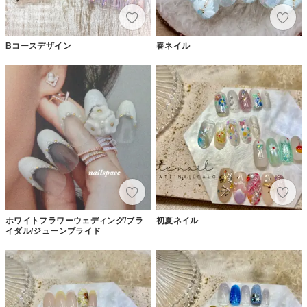
Bコースデザイン
春ネイル
ホワイトフラワーウェディング/ブラ
初夏ネイル
イダル/ジューンブライド