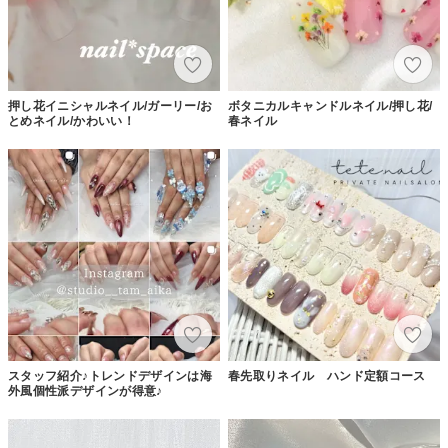
押し花イニシャルネイル/ガーリー/お
ボタニカルキャンドルネイル/押し花/
とめネイル/かわいい！
春ネイル
スタッフ紹介♪トレンドデザインは海
春先取りネイル ハンド定額コース
外風個性派デザインが得意♪