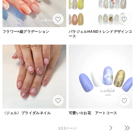
フラワー×縦グラデーション
パラジェルHANDトレンドデザインコ
ース
〈ジェル〉ブライダルネイル
可愛い☆お花 アートコース
1/13ページ