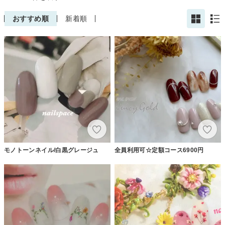
おすすめ順
新着順
モノトーンネイル/白黒グレージュ
全員利用可☆定額コース6900円