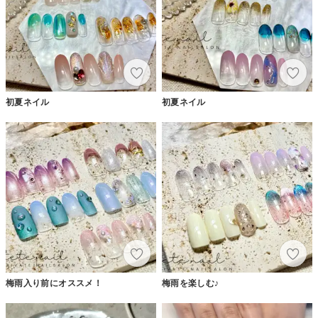
初夏ネイル
初夏ネイル
梅雨入り前にオススメ！
梅雨を楽しむ♪