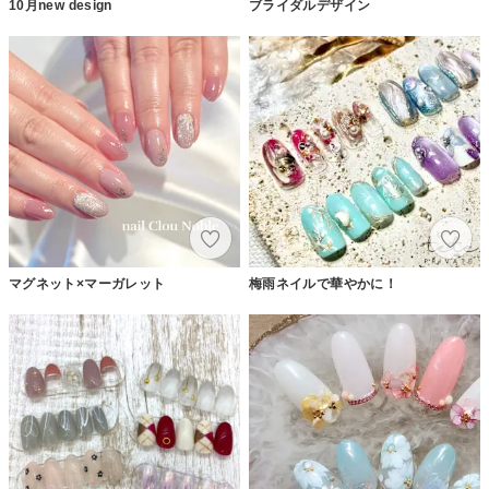
10月new design
ブライダルデザイン
マグネット×マーガレット
梅雨ネイルで華やかに！