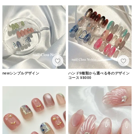
newシンプルデザイン
ハンド9種類から選べる冬のデザイン
コース ¥8000