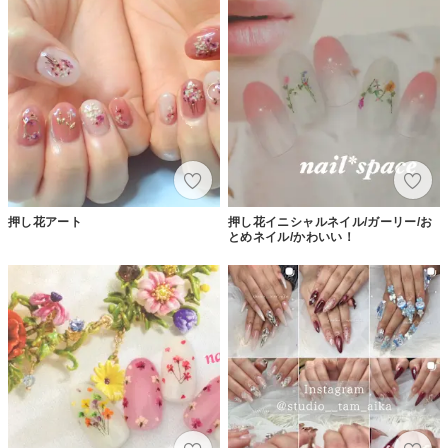
押し花アート
押し花イニシャルネイル/ガーリー/お
とめネイル/かわいい！