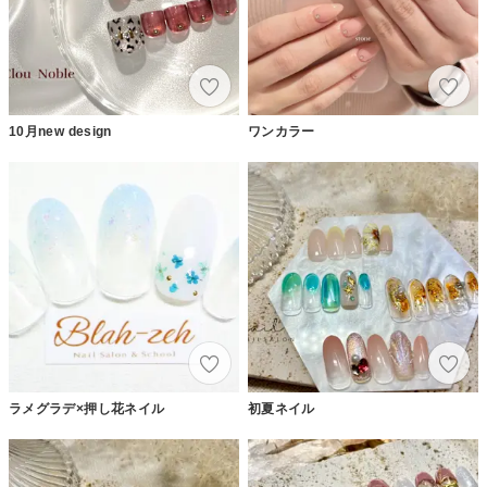
10月new design
ワンカラー
ラメグラデ×押し花ネイル
初夏ネイル