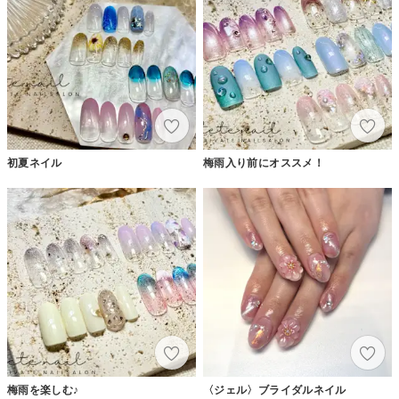
初夏ネイル
梅雨入り前にオススメ！
梅雨を楽しむ♪
〈ジェル〉ブライダルネイル