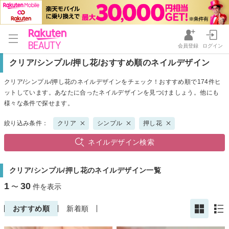
会員登録
ログイン
クリア/シンプル/押し花/おすすめ順のネイルデザイン
クリア/シンプル/押し花のネイルデザインをチェック！おすすめ順で174件ヒ
ットしています。あなたに合ったネイルデザインを見つけましょう。他にも
様々な条件で探せます。
絞り込み条件：
クリア
シンプル
押し花
ネイルデザイン検索
クリア/シンプル/押し花のネイルデザイン一覧
1
30
〜
件を表示
おすすめ順
新着順