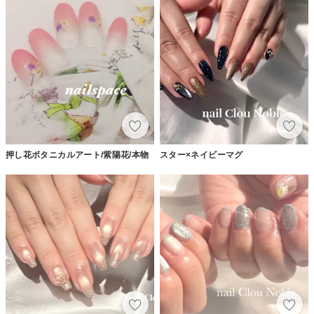
押し花ボタニカルアート/紫陽花/本物
スター×ネイビーマグ