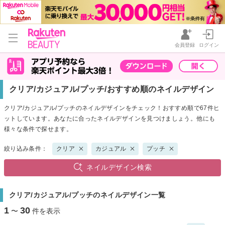
会員登録
ログイン
クリア/カジュアル/プッチ/おすすめ順のネイルデザイン
クリア/カジュアル/プッチのネイルデザインをチェック！おすすめ順で67件ヒ
ットしています。あなたに合ったネイルデザインを見つけましょう。他にも
様々な条件で探せます。
絞り込み条件：
クリア
カジュアル
プッチ
ネイルデザイン検索
クリア/カジュアル/プッチのネイルデザイン一覧
1
30
〜
件を表示