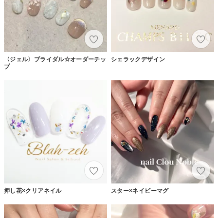
〈ジェル〉ブライダル☆オーダーチッ
シェラックデザイン
プ
押し花×クリアネイル
スター×ネイビーマグ