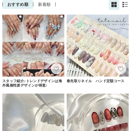
おすすめ順
新着順
スタッフ紹介♪トレンドデザインは海
春先取りネイル ハンド定額コース
外風個性派デザインが得意♪