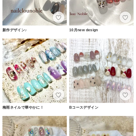
新作デザイン♪
10月new design
梅雨ネイルで華やかに！
Bコースデザイン