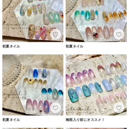
初夏ネイル
初夏ネイル
初夏ネイル
梅雨入り前にオススメ！