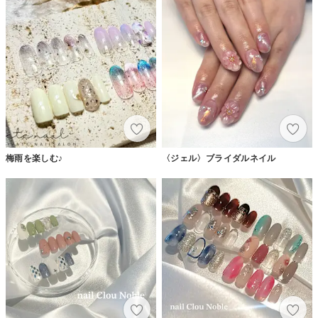
梅雨を楽しむ♪
〈ジェル〉ブライダルネイル