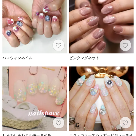
ハロウィンネイル
ピンクマグネット
しゅわしゅわミルキーネイル
ラジェカラーでシュガービジューネイ