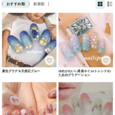
おすすめ順
新着順
夏色グラデ＆天然石ブルー
ゆめかわいい星座ネイル/トレンド/わ
たあめグラデーション