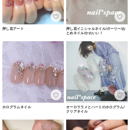
押し花アート
押し花イニシャルネイル/ガーリー/お
とめネイル/かわいい！
ホログラムネイル
オーロララメとハートのホログラム/
クリアネイル