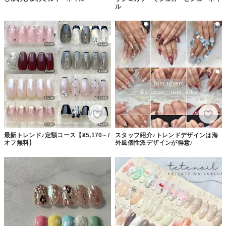
ル
最新トレンド♪定額コース【¥5,170~ /
スタッフ紹介♪トレンドデザインは海
オフ無料】
外風個性派デザインが得意♪