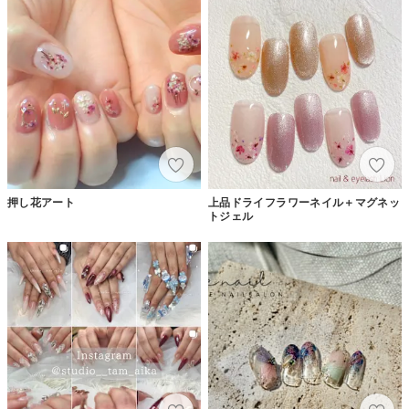
押し花アート
上品ドライフラワーネイル＋マグネッ
トジェル