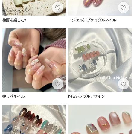
梅雨を楽しむ♪
〈ジェル〉ブライダルネイル
押し花ネイル
newシンプルデザイン