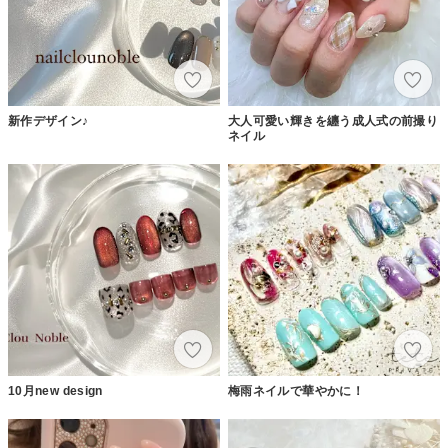
新作デザイン♪
大人可愛い輝きを纏う成人式の前撮り
ネイル
10月new design
梅雨ネイルで華やかに！