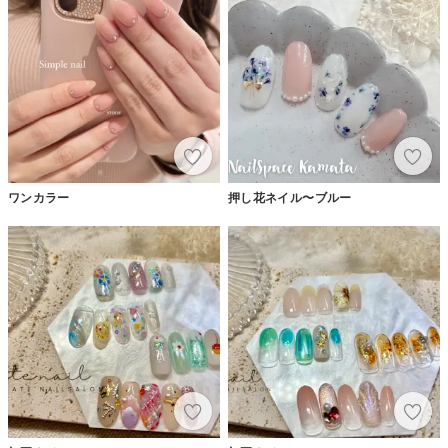
ワンカラー
押し花ネイル〜ブルー