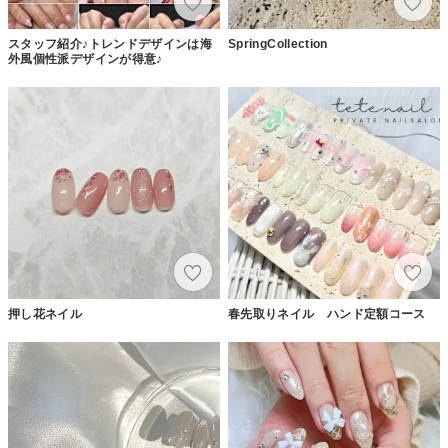
スタッフ紹介♪トレンドデザインは海
SpringCollection
外風個性派デザインが得意♪
押し花ネイル
春先取りネイル ハンド定額コース