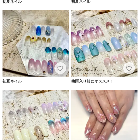
初夏ネイル
初夏ネイル
初夏ネイル
梅雨入り前にオススメ！