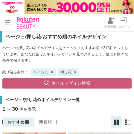
会員登録
ログイン
ベージュ/押し花/おすすめ順のネイルデザイン
ベージュ/押し花のネイルデザインをチェック！おすすめ順で213件ヒットし
ています。あなたに合ったネイルデザインを見つけましょう。他にも様々な
条件で探せます。
絞り込み条件：
ベージュ
押し花
ネイルデザイン検索
ベージュ/押し花のネイルデザイン一覧
1
30
〜
件を表示
おすすめ順
新着順