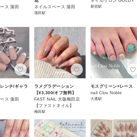
花
ネイルサロン GOLDY
ース 蒲田
ネイルスペース 蒲田
新宿駅
蒲田駅
レンチ/ギャラ
ラメグラデーション
モスグリーン×レース
【¥3,300/オフ無料】
nail Clou Noble
ース 蒲田
FAST NAIL 大阪梅田店
大通駅
【ファストネイル】
梅田駅