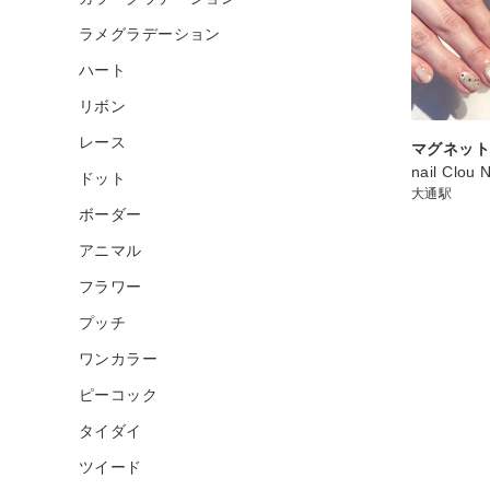
ラメグラデーション
ハート
リボン
レース
マグネット
nail Clou 
ドット
大通駅
ボーダー
アニマル
フラワー
プッチ
ワンカラー
ピーコック
タイダイ
ツイード