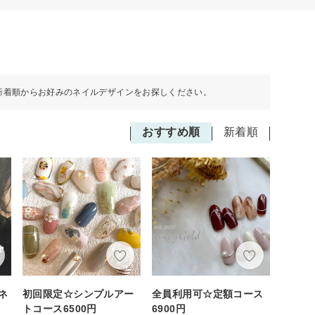
新着順からお好みのネイルデザインをお探しください。
おすすめ順
新着順
ネ
初回限定☆シンプルアー
全員利用可☆定額コース
トコース6500円
6900円