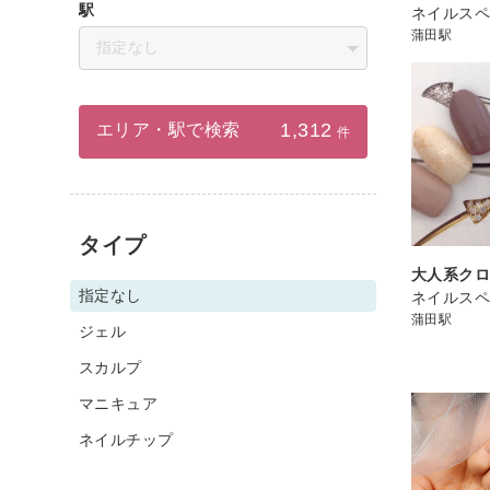
駅
ネイルスペ
蒲田駅
指定なし
1,312
エリア・駅で検索
件
タイプ
大人系ク
指定なし
ネイルスペ
蒲田駅
ジェル
スカルプ
マニキュア
ネイルチップ