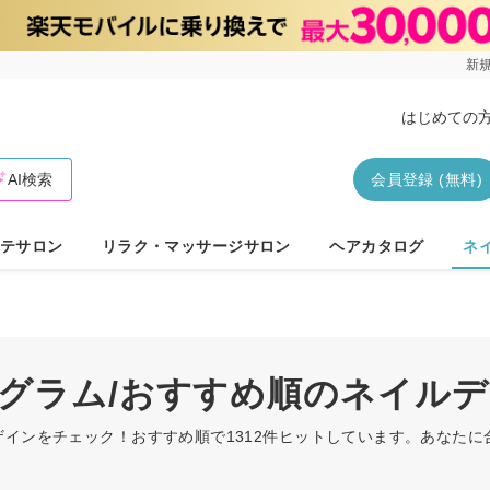
新規
はじめての
AI検索
会員登録 (無料)
テサロン
リラク・マッサージサロン
ヘアカタログ
ネ
ログラム/おすすめ順のネイル
ザインをチェック！おすすめ順で1312件ヒットしています。あなた