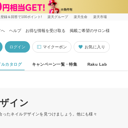
登録＆回答で100ポイント!
楽天グループ
楽天生命
楽天市場
方へ
ヘルプ
お得な情報を受け取る
掲載ご希望のサロン様
ログイン
マイクーポン
お気に入り
イルカタログ
キャンペーン一覧・特集
Raku Lab
デザイン
に合ったネイルデザインを見つけましょう。他にも様々