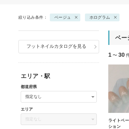
絞り込み条件：
ベージュ
ホログラム
ベー
フットネイルカタログを見る
1
30
〜
エリア・駅
都道府県
指定なし
エリア
指定なし
ライトベ
ション