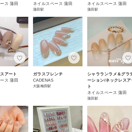
ース 蒲田
ネイルスペース 蒲田
ネイルスペース 蒲田
蒲田駅
蒲田駅
ロスアート
ガラスフレンチ
シャラランラメ＆グラ
ース 蒲田
CADENAS
ーション/ネックレスア
大阪梅田駅
ト
ネイルスペース 蒲田
蒲田駅