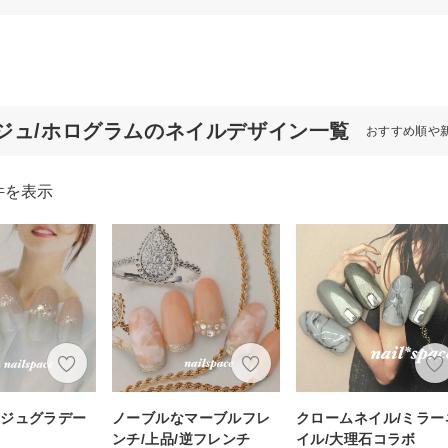
ジュ/ホログラムのネイルデザイン一覧
おすすめ順や
件を表示
ージュグラデー
ノーブルなマーブルフレ
クロームネイル/ミラー
ンチ/上品/逆フレンチ
イル/大理石コラボ