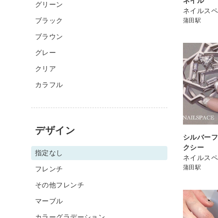
ネイル
グリーン
ネイルスペ
ブラック
蒲田駅
ブラウン
グレー
クリア
カラフル
デザイン
シルバーフ
クシー
指定なし
ネイルスペ
蒲田駅
フレンチ
その他フレンチ
マーブル
カラーグラデーション