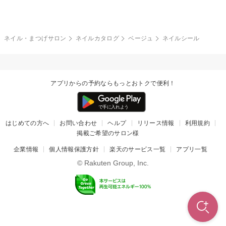
ネイルシール
その他(アート・パーツ)
冬
カラフル
ワンカラー
ピーコック
ネイル・まつげサロン
ネイルカタログ
ベージュ
ネイルシール
タイダイ
ツイード
マット
手書き
アプリからの予約ならもっとおトクで便利！
チェック
その他(デザイン)
はじめての方へ
お問い合わせ
ヘルプ
リリース情報
利用規約
掲載ご希望のサロン様
企業情報
個人情報保護方針
楽天のサービス一覧
アプリ一覧
© Rakuten Group, Inc.