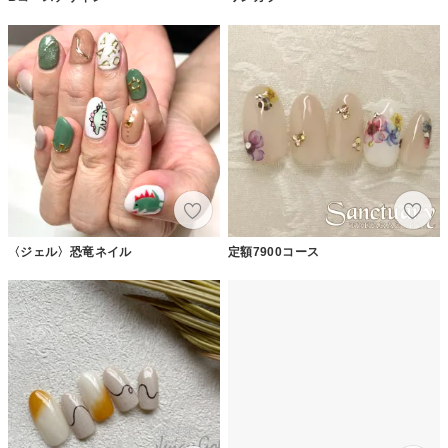
〈ジェル〉恐竜ネイル
定額7900コース