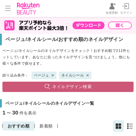
会員登録
ログイン
ベージュ/ネイルシール/おすすめ順のネイルデザイン
ベージュ/ネイルシールのネイルデザインをチェック！おすすめ順で211件ヒ
ットしています。あなたに合ったネイルデザインを見つけましょう。他にも
様々な条件で探せます。
絞り込み条件：
ベージュ
ネイルシール
ネイルデザイン検索
ベージュ/ネイルシールのネイルデザイン一覧
1
30
〜
件を表示
おすすめ順
新着順