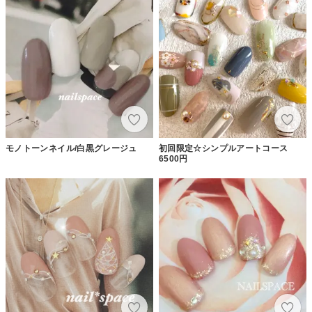
モノトーンネイル/白黒グレージュ
初回限定☆シンプルアートコース
6500円