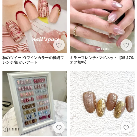
秋のツイード/ワインカラーの極細フ
ミラーフレンチ×マグネット【¥5,170/
レンチ/細かいアート
オフ無料】