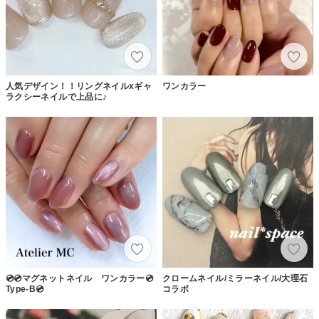
人気デザイン！！リングネイルxギャ
ワンカラー
ラクシーネイルで上品に♪
💿💿マグネットネイル ワンカラー💿
クロームネイル/ミラーネイル/大理石
Type-B💿
コラボ