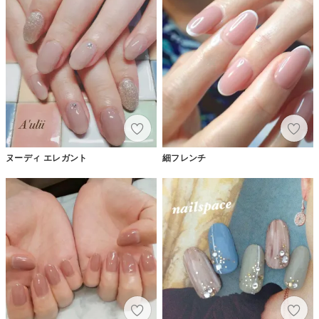
ヌーディ エレガント
細フレンチ