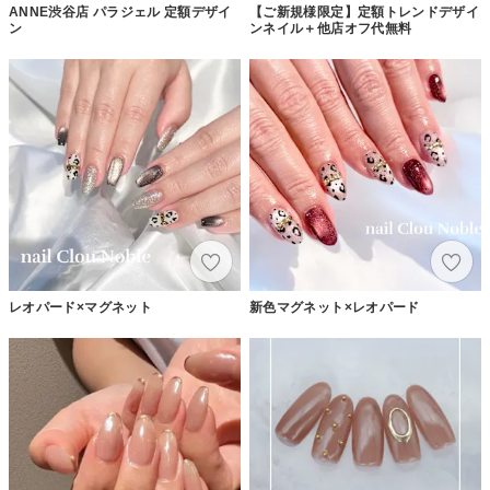
ANNE渋谷店 パラジェル 定額デザイ
【ご新規様限定】定額トレンドデザイ
ン
ンネイル＋他店オフ代無料
レオパード×マグネット
新色マグネット×レオパード