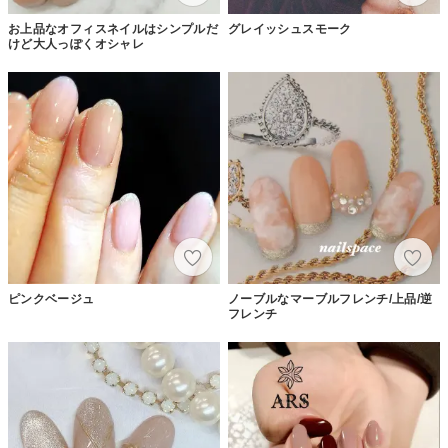
お上品なオフィスネイルはシンプルだ
グレイッシュスモーク
けど大人っぽくオシャレ
ピンクベージュ
ノーブルなマーブルフレンチ/上品/逆
フレンチ