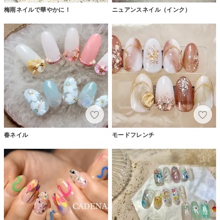
梅雨ネイルで華やかに！
ニュアンスネイル（インク）
春ネイル
モードフレンチ