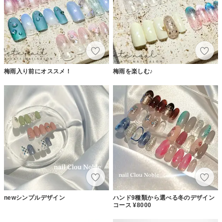
梅雨入り前にオススメ！
梅雨を楽しむ♪
newシンプルデザイン
ハンド9種類から選べる冬のデザイン
コース ¥8000