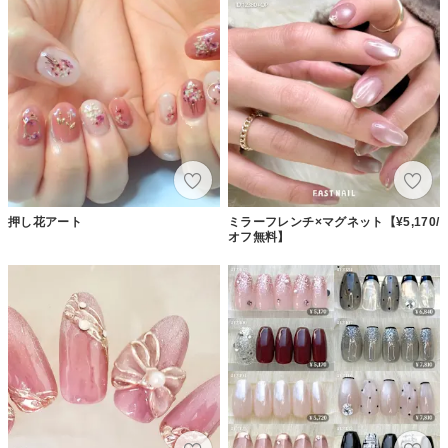
押し花アート
ミラーフレンチ×マグネット【¥5,170/
オフ無料】