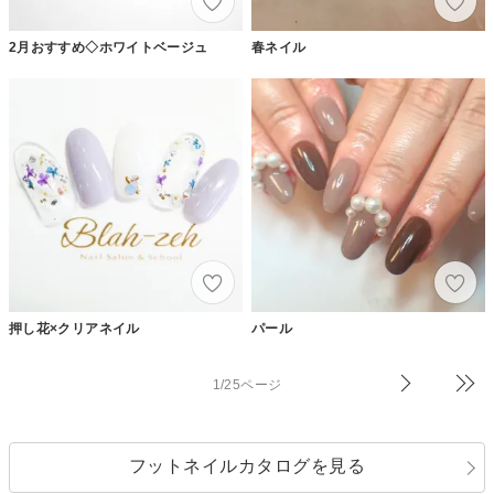
2月おすすめ◇ホワイトベージュ
春ネイル
押し花×クリアネイル
パール
1/25ページ
フットネイルカタログを見る